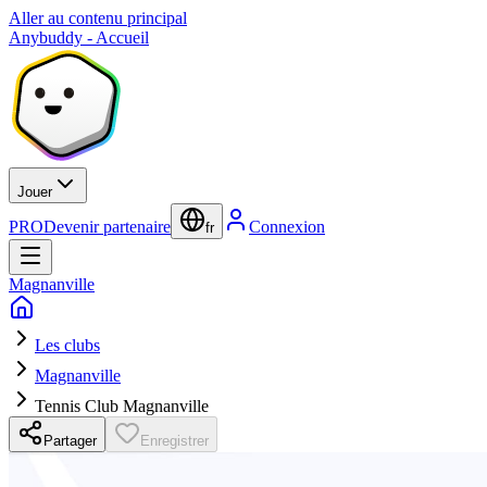
Aller au contenu principal
Anybuddy - Accueil
Jouer
PRO
Devenir partenaire
Connexion
fr
Magnanville
Les clubs
Magnanville
Tennis Club Magnanville
Partager
Enregistrer