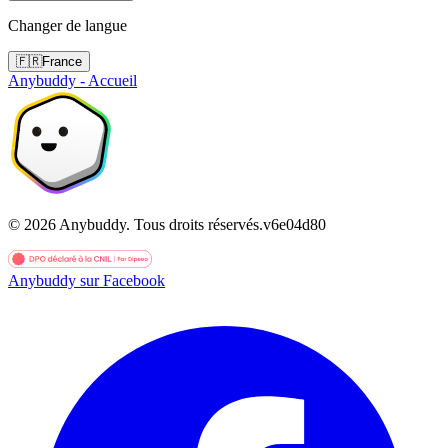
Changer de langue
🇫🇷
France
Anybuddy - Accueil
©
2026
Anybuddy.
Tous droits réservés.
v
6e04d80
Anybuddy sur Facebook