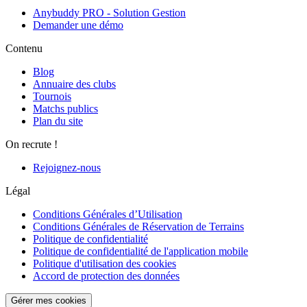
Anybuddy PRO - Solution Gestion
Demander une démo
Contenu
Blog
Annuaire des clubs
Tournois
Matchs publics
Plan du site
On recrute !
Rejoignez-nous
Légal
Conditions Générales d’Utilisation
Conditions Générales de Réservation de Terrains
Politique de confidentialité
Politique de confidentialité de l'application mobile
Politique d'utilisation des cookies
Accord de protection des données
Gérer mes cookies