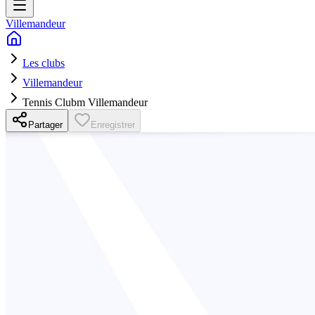
Villemandeur
Les clubs
Villemandeur
Tennis Clubm Villemandeur
Partager
Enregistrer