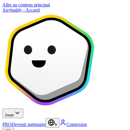
Aller au contenu principal
Anybuddy - Accueil
Jouer
PRO
Devenir partenaire
Connexion
fr