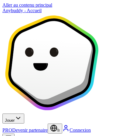
Aller au contenu principal
Anybuddy - Accueil
Jouer
PRO
Devenir partenaire
Connexion
fr