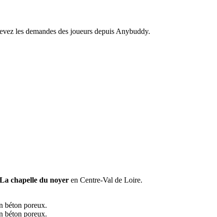
recevez les demandes des joueurs depuis Anybuddy.
La chapelle du noyer
en Centre-Val de Loire.
en béton poreux.
en béton poreux.