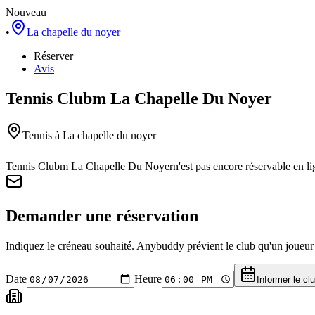
Nouveau
•
La chapelle du noyer
Réserver
Avis
Tennis Clubm La Chapelle Du Noyer
Tennis
à La chapelle du noyer
Tennis Clubm La Chapelle Du Noyer
n'est pas encore réservable en 
Demander une réservation
Indiquez le créneau souhaité. Anybuddy prévient le club qu'un joueur a
Date
Heure
Informer le cl