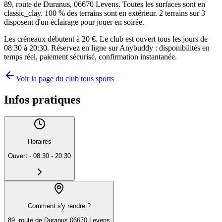
89, route de Duranus, 06670 Levens. Toutes les surfaces sont en
classic_clay. 100 % des terrains sont en extérieur. 2 terrains sur 3
disposent d'un éclairage pour jouer en soirée.
Les créneaux débutent à 20 €. Le club est ouvert tous les jours de
08:30 à 20:30. Réservez en ligne sur Anybuddy : disponibilités en
temps réel, paiement sécurisé, confirmation instantanée.
Voir la page du club tous sports
Infos pratiques
Horaires
Ouvert
·
08:30 - 20:30
Comment s'y rendre ?
89, route de Duranus 06670 Levens