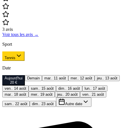
3
avis
Voir tous les avis
→
Sport
Tennis
Date
Aujourd'hui
Demain
mar.. 11 août
mer.. 12 août
jeu.. 13 août
20 €
ven.. 14 août
sam.. 15 août
dim.. 16 août
lun.. 17 août
mar.. 18 août
mer.. 19 août
jeu.. 20 août
ven.. 21 août
sam.. 22 août
dim.. 23 août
Autre date