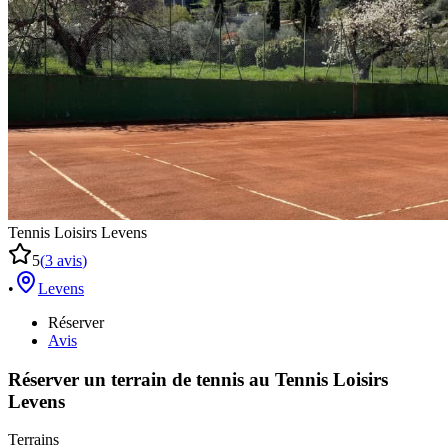
Tennis Loisirs Levens
5
(
3
avis
)
•
Levens
Réserver
Avis
Réserver un terrain de
tennis
au
Tennis Loisirs
Levens
Terrains