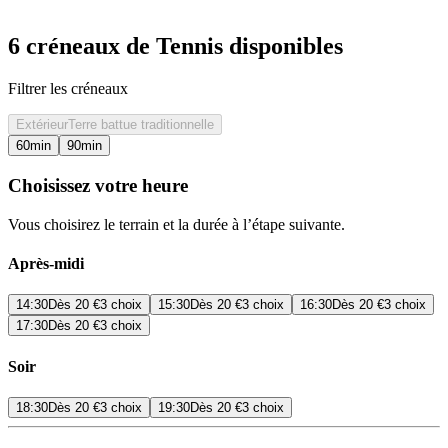
6 créneaux de Tennis disponibles
Filtrer les créneaux
Extérieur
Terre battue traditionnelle
60
min
90
min
Choisissez votre heure
Vous choisirez le terrain et la durée à l’étape suivante.
Après-midi
14:30
Dès
20 €
3 choix
15:30
Dès
20 €
3 choix
16:30
Dès
20 €
3 choix
17:30
Dès
20 €
3 choix
Soir
18:30
Dès
20 €
3 choix
19:30
Dès
20 €
3 choix