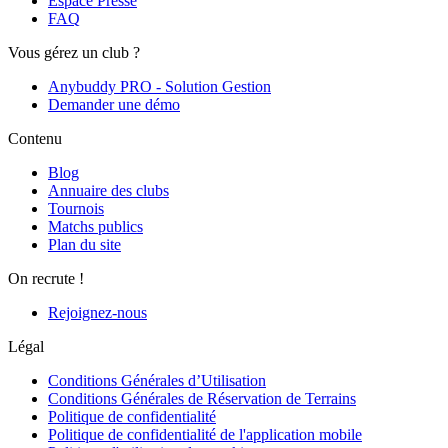
Espace Presse
FAQ
Vous gérez un club ?
Anybuddy PRO - Solution Gestion
Demander une démo
Contenu
Blog
Annuaire des clubs
Tournois
Matchs publics
Plan du site
On recrute !
Rejoignez-nous
Légal
Conditions Générales d’Utilisation
Conditions Générales de Réservation de Terrains
Politique de confidentialité
Politique de confidentialité de l'application mobile