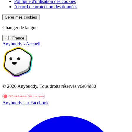
Politique d'utilisation des cookies
Accord de protection des données
Gérer mes cookies
Changer de langue
🇫🇷
France
Anybuddy - Accueil
©
2026
Anybuddy.
Tous droits réservés.
v
6e04d80
Anybuddy sur Facebook