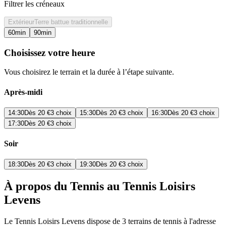
Filtrer les créneaux
Extérieur
Terre battue traditionnelle
60
min
90
min
Choisissez votre heure
Vous choisirez le terrain et la durée à l’étape suivante.
Après-midi
14:30
Dès
20 €
3 choix
15:30
Dès
20 €
3 choix
16:30
Dès
20 €
3 choix
17:30
Dès
20 €
3 choix
Soir
18:30
Dès
20 €
3 choix
19:30
Dès
20 €
3 choix
À propos du Tennis au Tennis Loisirs
Levens
Le Tennis Loisirs Levens dispose de 3 terrains de tennis à l'adresse