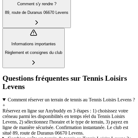
Comment s'y rendre ?
89, route de Duranus 06670 Levens
Informations importantes
Règlement et consignes du club
Questions fréquentes sur Tennis Loisirs
Levens
Comment réserver un terrain de tennis au Tennis Loisirs Levens ?
+
Réservez en ligne sur Anybuddy en 3 étapes : 1) choisissez votre
créneau parmi les disponibilités en temps réel du Tennis Loisirs
Levens, 2) sélectionnez l'horaire et le type de terrain, 3) payez en
ligne de manière sécurisée. Confirmation instantanée. Le club est
situé 89, route de Duranus 06670 Levens.