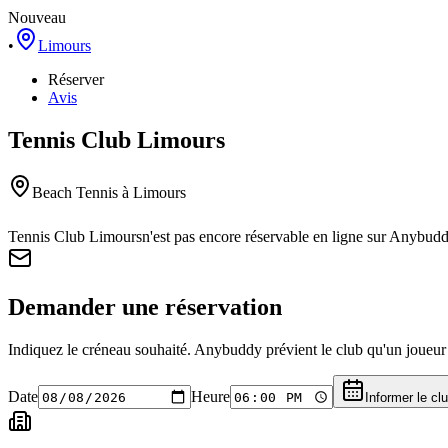
Nouveau
•
Limours
Réserver
Avis
Tennis Club Limours
Beach Tennis
à Limours
Tennis Club Limours
n'est pas encore réservable en ligne sur Anybudd
Demander une réservation
Indiquez le créneau souhaité. Anybuddy prévient le club qu'un joueur a
Date
Heure
Informer le cl