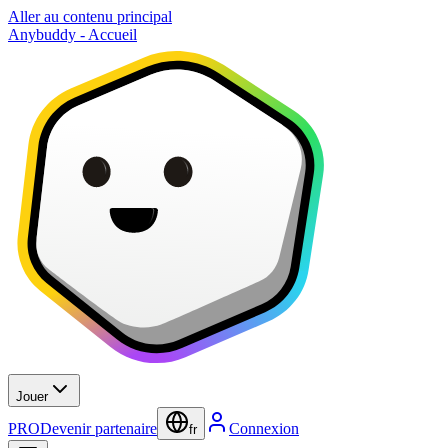
Aller au contenu principal
Anybuddy - Accueil
Jouer
PRO
Devenir partenaire
Connexion
fr