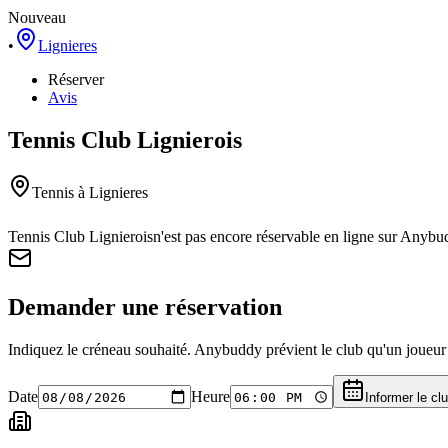
Nouveau
•
Lignieres
Réserver
Avis
Tennis Club Lignierois
Tennis
à Lignieres
Tennis Club Lignierois
n'est pas encore réservable en ligne sur Anybu
Demander une réservation
Indiquez le créneau souhaité. Anybuddy prévient le club qu'un joueur a
Date
Heure
Informer le cl