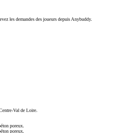
recevez les demandes des joueurs depuis Anybuddy.
Centre-Val de Loire.
béton poreux.
béton poreux.