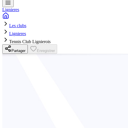
Lignieres
Les clubs
Lignieres
Tennis Club Lignierois
Partager
Enregistrer