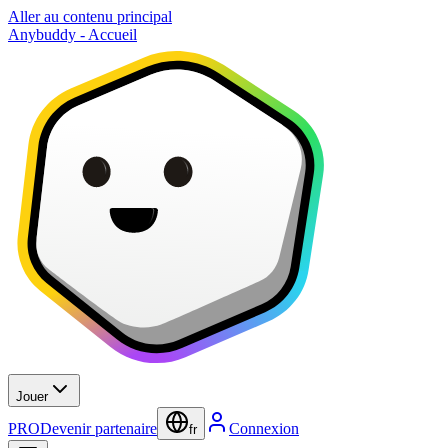
Aller au contenu principal
Anybuddy - Accueil
Jouer
PRO
Devenir partenaire
Connexion
fr