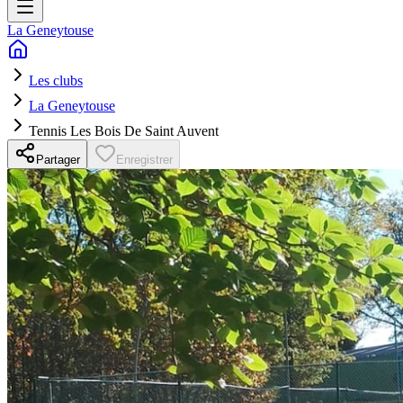
La Geneytouse
Les clubs
La Geneytouse
Tennis Les Bois De Saint Auvent
Partager
Enregistrer