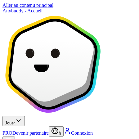
Aller au contenu principal
Anybuddy - Accueil
Jouer
PRO
Devenir partenaire
Connexion
fr