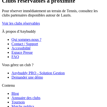
Clubs réservables à proximité
Pour réserver immédiatement un terrain de
Tennis
, consultez les
clubs partenaires disponibles autour de
Lauris
.
Voir les clubs réservables
À propos d'Anybuddy
Qui sommes-nous ?
Contact / Support
Accessibilité
Espace Presse
FAQ
Vous gérez un club ?
Anybuddy PRO - Solution Gestion
Demander une démo
Contenu
Blog
Annuaire des clubs
Tournois
Matchs publics