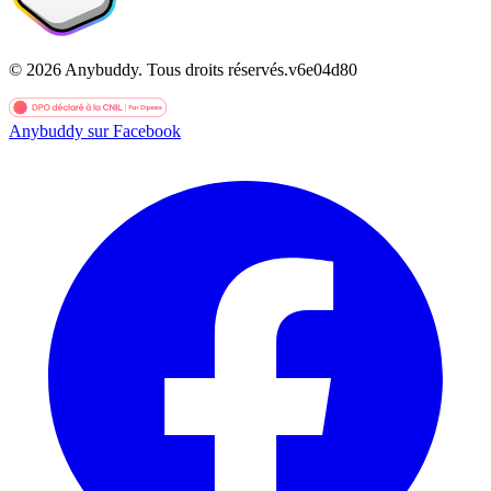
©
2026
Anybuddy.
Tous droits réservés.
v
6e04d80
Anybuddy sur Facebook