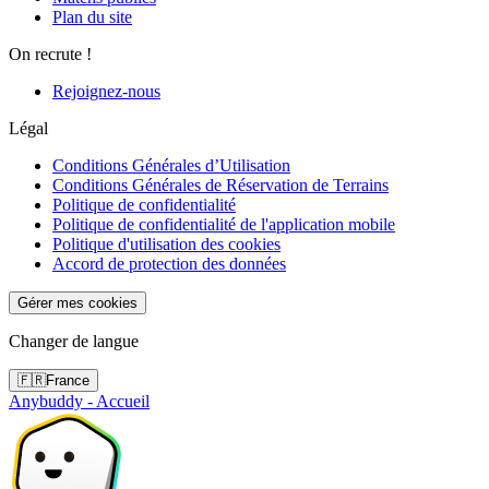
Plan du site
On recrute !
Rejoignez-nous
Légal
Conditions Générales d’Utilisation
Conditions Générales de Réservation de Terrains
Politique de confidentialité
Politique de confidentialité de l'application mobile
Politique d'utilisation des cookies
Accord de protection des données
Gérer mes cookies
Changer de langue
🇫🇷
France
Anybuddy - Accueil