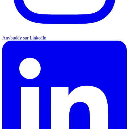
Anybuddy sur LinkedIn