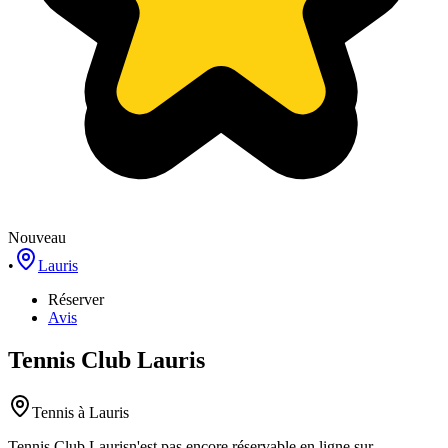
Nouveau
•
Lauris
Réserver
Avis
Tennis Club Lauris
Tennis
à Lauris
Tennis Club Lauris
n'est pas encore réservable en ligne sur