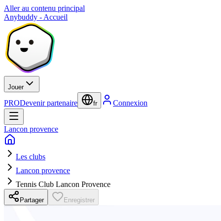
Aller au contenu principal
Anybuddy - Accueil
Jouer
PRO
Devenir partenaire
Connexion
fr
Lancon provence
Les clubs
Lancon provence
Tennis Club Lancon Provence
Partager
Enregistrer