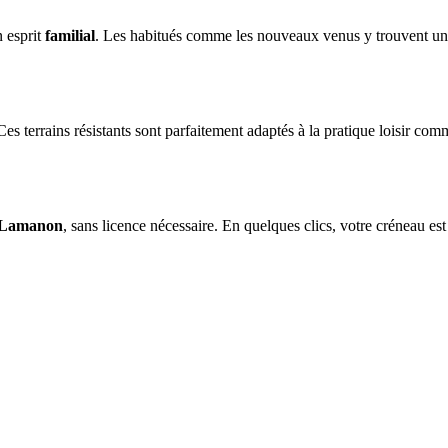
n esprit
familial
. Les habitués comme les nouveaux venus y trouvent une
es terrains résistants sont parfaitement adaptés à la pratique loisir co
e Lamanon
, sans licence nécessaire. En quelques clics, votre créneau est 