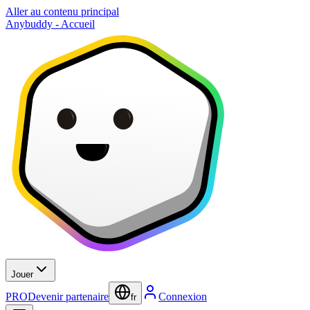
Aller au contenu principal
Anybuddy - Accueil
Jouer
PRO
Devenir partenaire
Connexion
fr