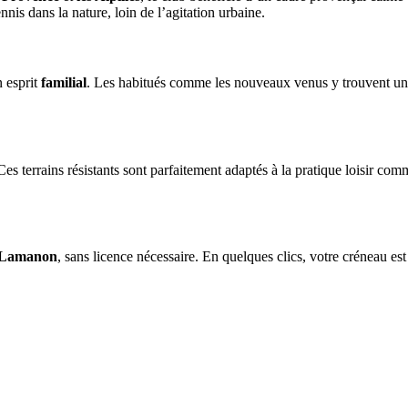
nis dans la nature, loin de l’agitation urbaine.
n esprit
familial
. Les habitués comme les nouveaux venus y trouvent une
es terrains résistants sont parfaitement adaptés à la pratique loisir co
e Lamanon
, sans licence nécessaire. En quelques clics, votre créneau est 