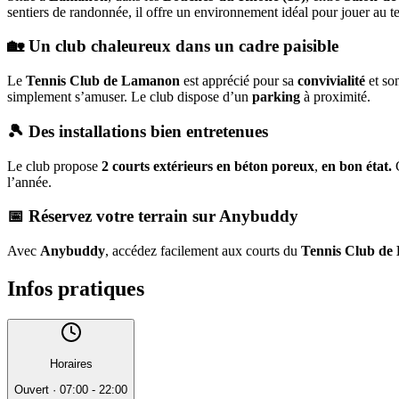
sentiers de randonnée, il offre un environnement idéal pour jouer au ten
🏡 Un club chaleureux dans un cadre paisible
Le
Tennis Club de Lamanon
est apprécié pour sa
convivialité
et so
simplement s’amuser. Le club dispose d’un
parking
à proximité.
🎾 Des installations bien entretenues
Le club propose
2 courts extérieurs en béton poreux
,
en bon état.
C
l’année.
📅 Réservez votre terrain sur Anybuddy
Avec
Anybuddy
, accédez facilement aux courts du
Tennis Club d
Infos pratiques
Horaires
Ouvert
·
07:00 - 22:00