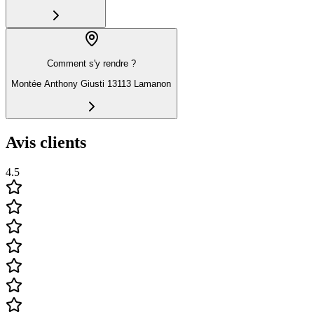
Comment s'y rendre ?
Montée Anthony Giusti 13113 Lamanon
Avis clients
4.5