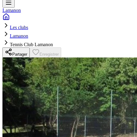
Lamanon
Les clubs
Lamanon
Tennis Club Lamanon
Partager
Enregistrer