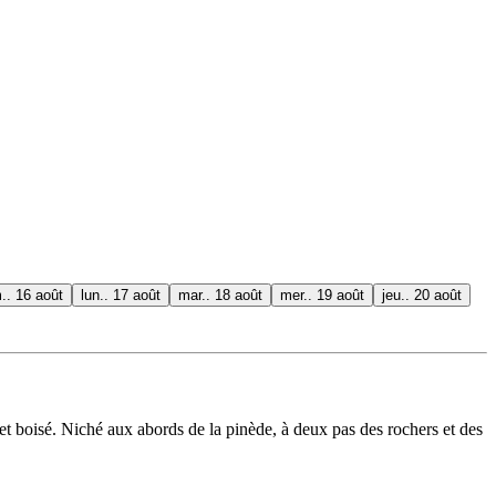
.. 16 août
lun.. 17 août
mar.. 18 août
mer.. 19 août
jeu.. 20 août
et boisé. Niché aux abords de la pinède, à deux pas des rochers et des