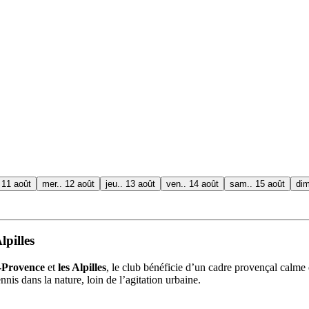
 11 août
mer.. 12 août
jeu.. 13 août
ven.. 14 août
sam.. 15 août
dim
lpilles
-Provence
et
les Alpilles
, le club bénéficie d’un cadre provençal calme 
nis dans la nature, loin de l’agitation urbaine.