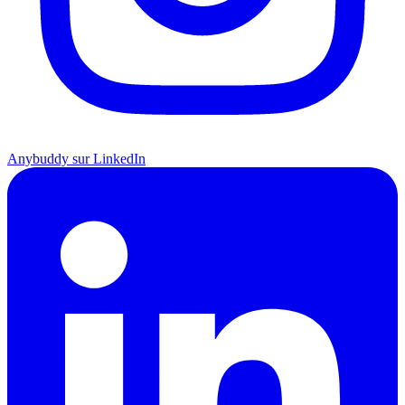
Anybuddy sur LinkedIn