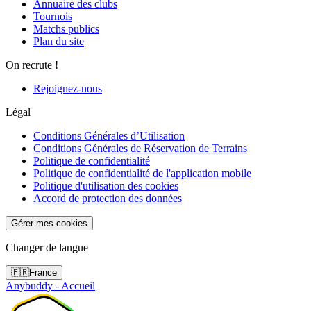
Annuaire des clubs
Tournois
Matchs publics
Plan du site
On recrute !
Rejoignez-nous
Légal
Conditions Générales d’Utilisation
Conditions Générales de Réservation de Terrains
Politique de confidentialité
Politique de confidentialité de l'application mobile
Politique d'utilisation des cookies
Accord de protection des données
Gérer mes cookies
Changer de langue
🇫🇷
France
Anybuddy - Accueil