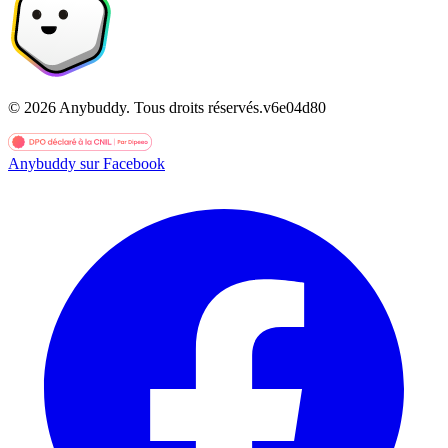
©
2026
Anybuddy.
Tous droits réservés.
v
6e04d80
Anybuddy sur Facebook