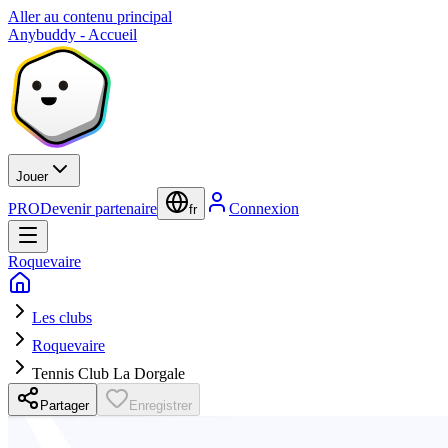
Aller au contenu principal
Anybuddy - Accueil
Jouer
PRO
Devenir partenaire
Connexion
fr
Roquevaire
Les clubs
Roquevaire
Tennis Club La Dorgale
Partager
Enregistrer