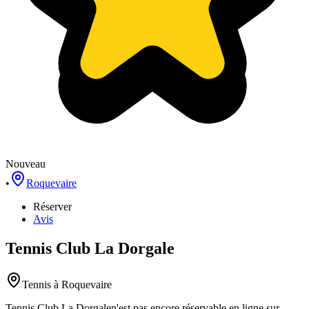
Nouveau
•
Roquevaire
Réserver
Avis
Tennis Club La Dorgale
Tennis
à Roquevaire
Tennis Club La Dorgale
n'est pas encore réservable en ligne sur