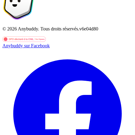
©
2026
Anybuddy.
Tous droits réservés.
v
6e04d80
Anybuddy sur Facebook