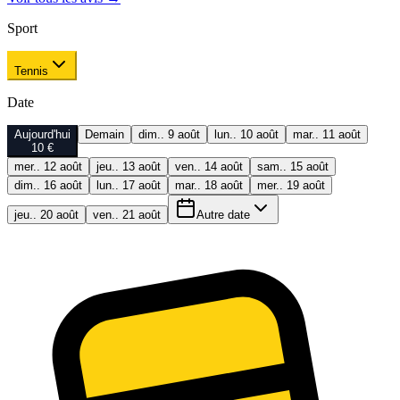
Sport
Tennis
Date
Aujourd'hui
Demain
dim.. 9 août
lun.. 10 août
mar.. 11 août
10 €
mer.. 12 août
jeu.. 13 août
ven.. 14 août
sam.. 15 août
dim.. 16 août
lun.. 17 août
mar.. 18 août
mer.. 19 août
jeu.. 20 août
ven.. 21 août
Autre date