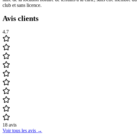
club et sans licence.
Avis clients
4.7
18
avis
Voir tous les avis
→