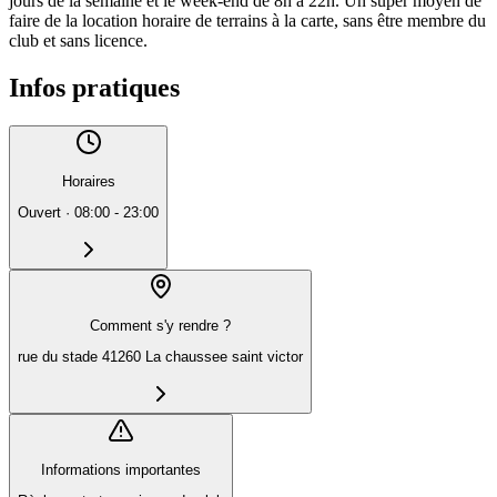
jours de la semaine et le week-end de 8h à 22h. Un super moyen de
faire de la location horaire de terrains à la carte, sans être membre du
club et sans licence.
Infos pratiques
Horaires
Ouvert
·
08:00 - 23:00
Comment s'y rendre ?
rue du stade 41260 La chaussee saint victor
Informations importantes