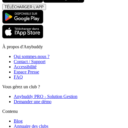
TÉLÉCHARGER L'APP
À propos d'Anybuddy
Qui sommes-nous ?
Contact / Support
Accessibilité
Espace Presse
FAQ
Vous gérez un club ?
Anybuddy PRO - Solution Gestion
Demander une démo
Contenu
Blog
Annuaire des clubs