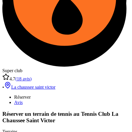
Super club
4.7
(
18
avis
)
•
La chaussee saint victor
Réserver
Avis
Réserver un terrain de
tennis
au
Tennis Club La
Chaussee Saint Victor
Terrains