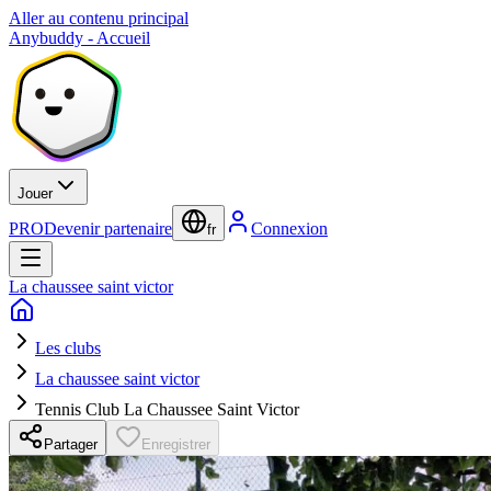
Aller au contenu principal
Anybuddy - Accueil
Jouer
PRO
Devenir partenaire
Connexion
fr
La chaussee saint victor
Les clubs
La chaussee saint victor
Tennis Club La Chaussee Saint Victor
Partager
Enregistrer