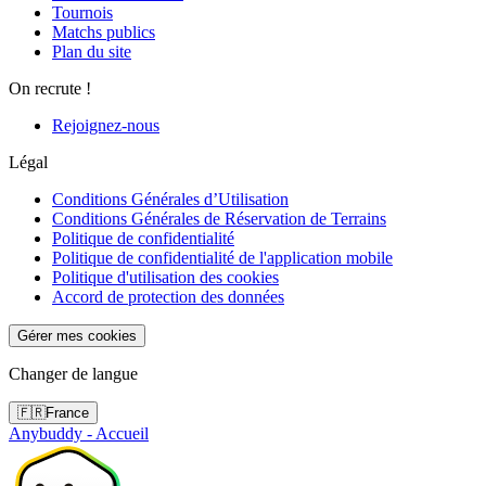
Tournois
Matchs publics
Plan du site
On recrute !
Rejoignez-nous
Légal
Conditions Générales d’Utilisation
Conditions Générales de Réservation de Terrains
Politique de confidentialité
Politique de confidentialité de l'application mobile
Politique d'utilisation des cookies
Accord de protection des données
Gérer mes cookies
Changer de langue
🇫🇷
France
Anybuddy - Accueil