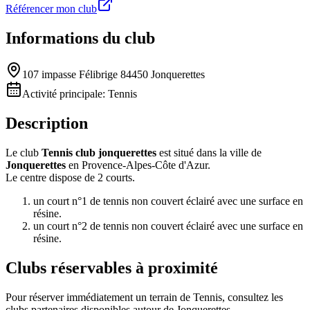
Référencer mon club
Informations du club
107 impasse Félibrige 84450 Jonquerettes
Activité principale:
Tennis
Description
Le club
Tennis club jonquerettes
est situé dans la ville de
Jonquerettes
en Provence-Alpes-Côte d'Azur.
Le centre dispose de 2 courts.
un court n°1 de tennis non couvert éclairé avec une surface en
résine.
un court n°2 de tennis non couvert éclairé avec une surface en
résine.
Clubs réservables à proximité
Pour réserver immédiatement un terrain de
Tennis
, consultez les
clubs partenaires disponibles autour de
Jonquerettes
.