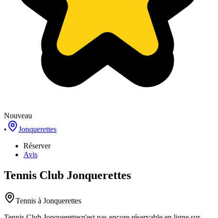
Nouveau
•
Jonquerettes
Réserver
Avis
Tennis Club Jonquerettes
Tennis
à Jonquerettes
Tennis Club Jonquerettes
n'est pas encore réservable en ligne sur