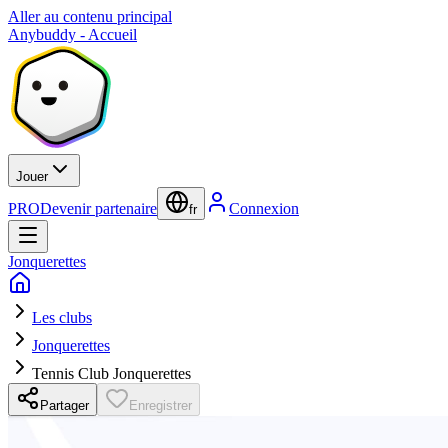
Aller au contenu principal
Anybuddy - Accueil
Jouer
PRO
Devenir partenaire
Connexion
fr
Jonquerettes
Les clubs
Jonquerettes
Tennis Club Jonquerettes
Partager
Enregistrer