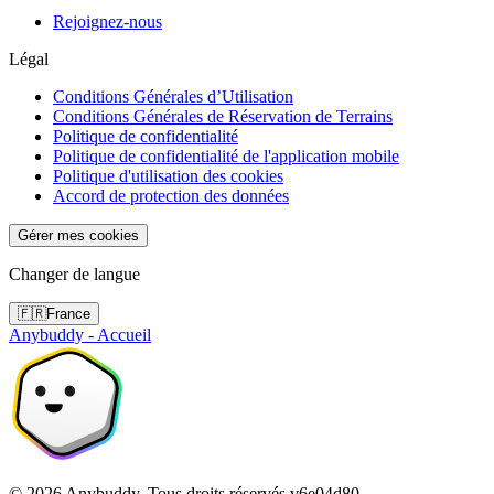
Rejoignez-nous
Légal
Conditions Générales d’Utilisation
Conditions Générales de Réservation de Terrains
Politique de confidentialité
Politique de confidentialité de l'application mobile
Politique d'utilisation des cookies
Accord de protection des données
Gérer mes cookies
Changer de langue
🇫🇷
France
Anybuddy - Accueil
©
2026
Anybuddy.
Tous droits réservés.
v
6e04d80