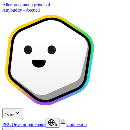
Aller au contenu principal
Anybuddy - Accueil
Jouer
PRO
Devenir partenaire
Connexion
fr