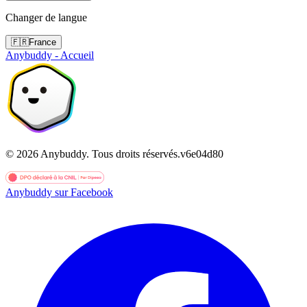
Changer de langue
🇫🇷
France
Anybuddy - Accueil
©
2026
Anybuddy.
Tous droits réservés.
v
6e04d80
Anybuddy sur Facebook