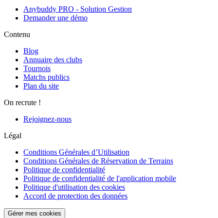
Anybuddy PRO - Solution Gestion
Demander une démo
Contenu
Blog
Annuaire des clubs
Tournois
Matchs publics
Plan du site
On recrute !
Rejoignez-nous
Légal
Conditions Générales d’Utilisation
Conditions Générales de Réservation de Terrains
Politique de confidentialité
Politique de confidentialité de l'application mobile
Politique d'utilisation des cookies
Accord de protection des données
Gérer mes cookies