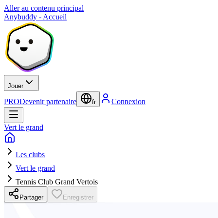
Aller au contenu principal
Anybuddy - Accueil
Jouer
PRO
Devenir partenaire
Connexion
fr
Vert le grand
Les clubs
Vert le grand
Tennis Club Grand Vertois
Partager
Enregistrer