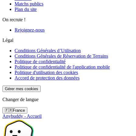
Matchs publics
Plan du site
On recrute !
Rejoignez-nous
Légal
Conditions Générales d’Utilisation
Conditions Générales de Réservation de Terrains
Politique de confidentialité
Politique de confidentialité de l'application mobile
Politique d'utilisation des cookies
Accord de protection des données
Gérer mes cookies
Changer de langue
🇫🇷
France
Anybuddy - Accueil