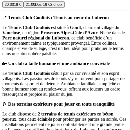
20:00
18 €
21:00
Dès
18 €
2 choix
📍
Tennis Club Goultois : Tennis au cœur du Luberon
Le
Tennis Club Goultois
est situé à
Goult
, charmant village du
Vaucluse
, en région
Provence-Alpes-Côte d’Azur
. Niché dans le
Parc naturel régional du Luberon
, ce club bénéficie d’un
environnement calme et typiquement provençal. Entre collines,
champs et vie de village, c’est un lieu idéal pour pratiquer le tennis
dans une atmosphère paisible.
🏡
Un club à taille humaine et une ambiance conviviale
Le
Tennis Club Goultois
séduit par sa convivialité et son esprit
villageois. Les passionnés de tennis s’y retrouvent pour partager des
moments de sport et de détente. Ambiance familiale, simplicité et
bonne humeur sont au rendez-vous, offrant aux joueurs un cadre
ressourçant et propice au plaisir du jeu.
🎾
Des terrains extérieurs pour jouer en toute tranquillité
Le club dispose de
2 terrains de tennis extérieurs
en
béton
poreux
, tous deux
éclairés
pour prolonger les parties en soirée. Ces
installations permettent de jouer confortablement une grande partie
de l’année, en profitant du climat doux du Luberon. La surface en