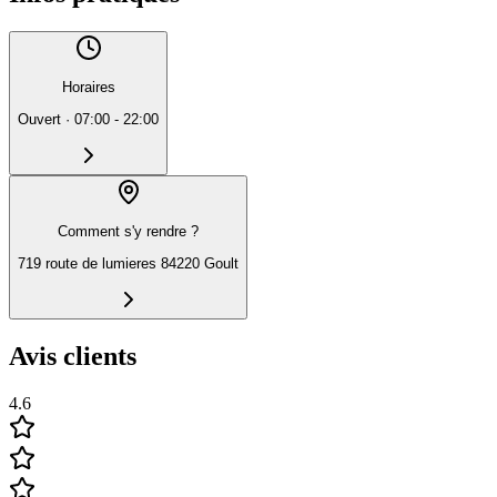
Horaires
Ouvert
·
07:00 - 22:00
Comment s'y rendre ?
719 route de lumieres 84220 Goult
Avis clients
4.6