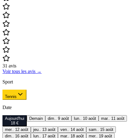
31
avis
Voir tous les avis
→
Sport
Tennis
Date
Aujourd'hui
Demain
dim.. 9 août
lun.. 10 août
mar.. 11 août
18 €
mer.. 12 août
jeu.. 13 août
ven.. 14 août
sam.. 15 août
dim.. 16 août
lun.. 17 août
mar.. 18 août
mer.. 19 août