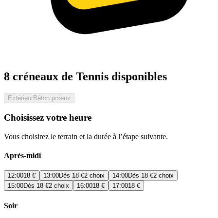
8 créneaux de Tennis disponibles
Extérieur
Béton poreux
Choisissez votre heure
Vous choisirez le terrain et la durée à l’étape suivante.
Après-midi
12:00
18 €
13:00
Dès
18 €
2 choix
14:00
Dès
18 €
2 choix
15:00
Dès
18 €
2 choix
16:00
18 €
17:00
18 €
Soir