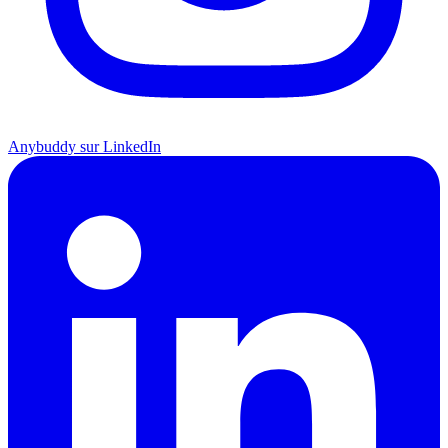
Anybuddy sur LinkedIn