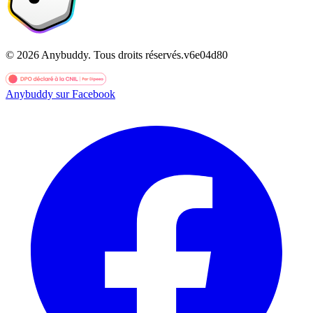
©
2026
Anybuddy.
Tous droits réservés.
v
6e04d80
Anybuddy sur Facebook