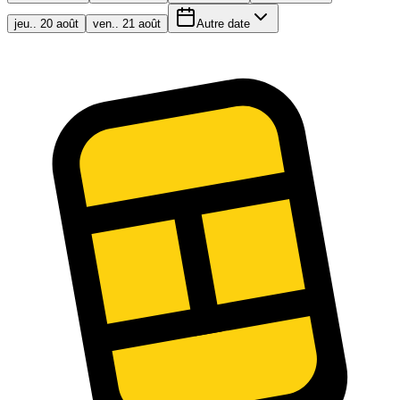
jeu.. 20 août
ven.. 21 août
Autre date