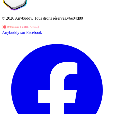
©
2026
Anybuddy.
Tous droits réservés.
v
6e04d80
Anybuddy sur Facebook