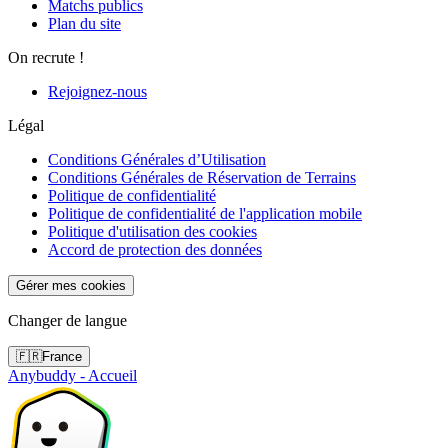
Matchs publics
Plan du site
On recrute !
Rejoignez-nous
Légal
Conditions Générales d’Utilisation
Conditions Générales de Réservation de Terrains
Politique de confidentialité
Politique de confidentialité de l'application mobile
Politique d'utilisation des cookies
Accord de protection des données
Gérer mes cookies
Changer de langue
🇫🇷
France
Anybuddy - Accueil