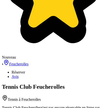
Nouveau
•
Feucherolles
Réserver
Avis
Tennis Club Feucherolles
Tennis
à Feucherolles
Tennis Club Feucherolles
n'est pas encore réservable en ligne sur