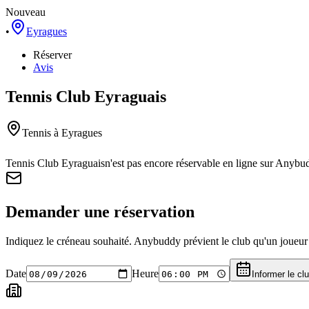
Nouveau
•
Eyragues
Réserver
Avis
Tennis Club Eyraguais
Tennis
à Eyragues
Tennis Club Eyraguais
n'est pas encore réservable en ligne sur Anybu
Demander une réservation
Indiquez le créneau souhaité. Anybuddy prévient le club qu'un joueur a
Date
Heure
Informer le cl