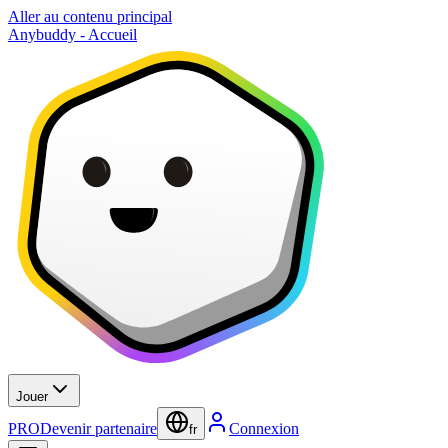
Aller au contenu principal
Anybuddy - Accueil
Jouer
PRO
Devenir partenaire
Connexion
fr