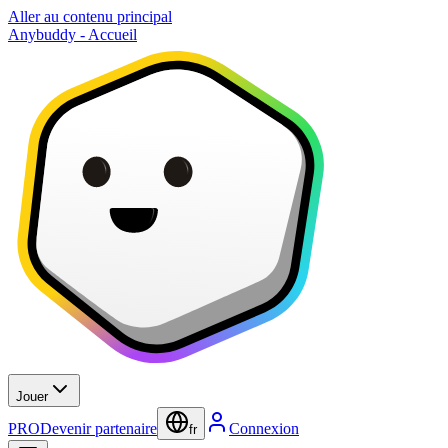
Aller au contenu principal
Anybuddy - Accueil
Jouer
PRO
Devenir partenaire
Connexion
fr