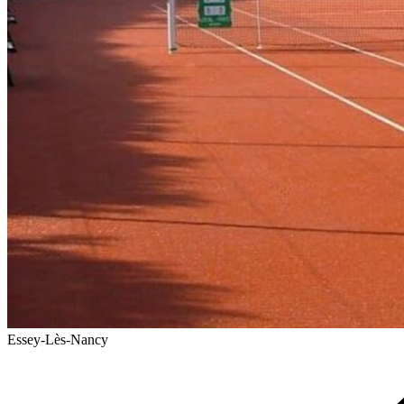
Essey-Lès-Nancy