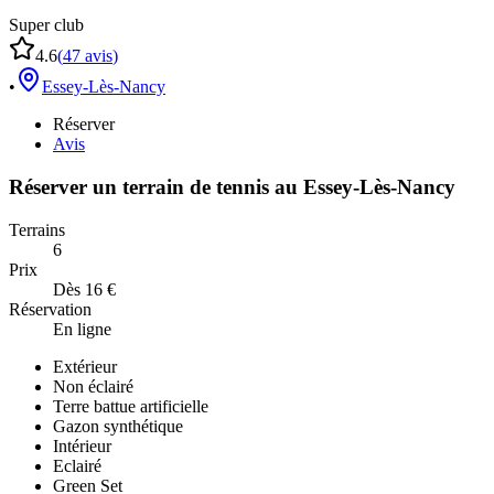
Super club
4.6
(
47
avis
)
•
Essey-Lès-Nancy
Réserver
Avis
Réserver un terrain de
tennis
au
Essey-Lès-Nancy
Terrains
6
Prix
Dès 16 €
Réservation
En ligne
Extérieur
Non éclairé
Terre battue artificielle
Gazon synthétique
Intérieur
Eclairé
Green Set