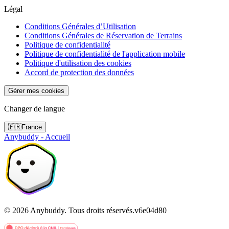
Légal
Conditions Générales d’Utilisation
Conditions Générales de Réservation de Terrains
Politique de confidentialité
Politique de confidentialité de l'application mobile
Politique d'utilisation des cookies
Accord de protection des données
Gérer mes cookies
Changer de langue
🇫🇷
France
Anybuddy - Accueil
©
2026
Anybuddy.
Tous droits réservés.
v
6e04d80