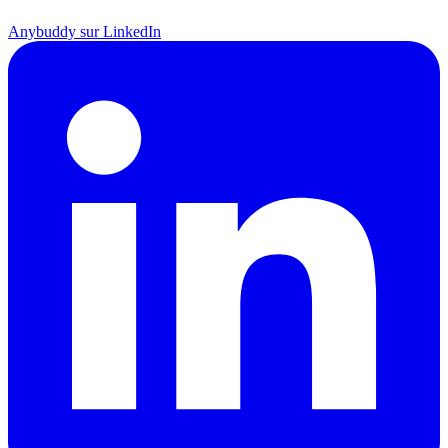
Anybuddy sur LinkedIn