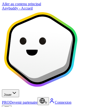
Aller au contenu principal
Anybuddy - Accueil
Jouer
PRO
Devenir partenaire
Connexion
fr