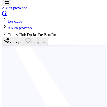
Aix en provence
Les clubs
Aix en provence
Tennis Club Du Jas De Bouffan
Partager
Enregistrer