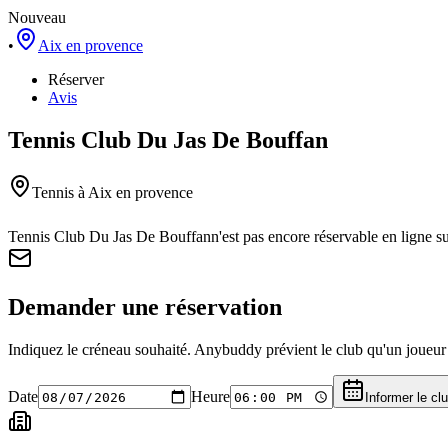
Nouveau
•
Aix en provence
Réserver
Avis
Tennis Club Du Jas De Bouffan
Tennis
à Aix en provence
Tennis Club Du Jas De Bouffan
n'est pas encore réservable en ligne 
Demander une réservation
Indiquez le créneau souhaité. Anybuddy prévient le club qu'un joueur a
Date
Heure
Informer le cl