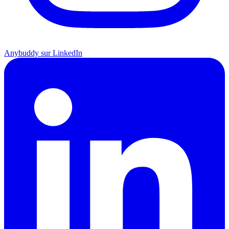
Anybuddy sur LinkedIn