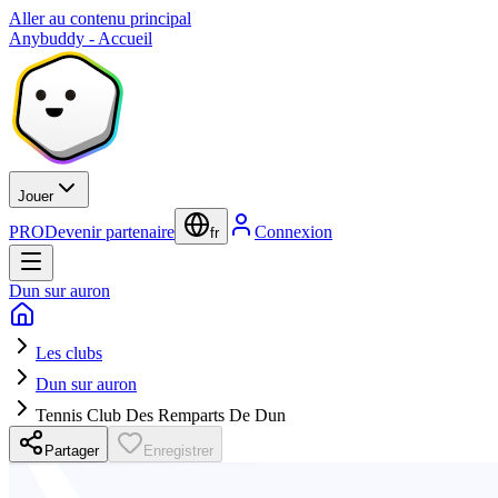
Aller au contenu principal
Anybuddy - Accueil
Jouer
PRO
Devenir partenaire
Connexion
fr
Dun sur auron
Les clubs
Dun sur auron
Tennis Club Des Remparts De Dun
Partager
Enregistrer