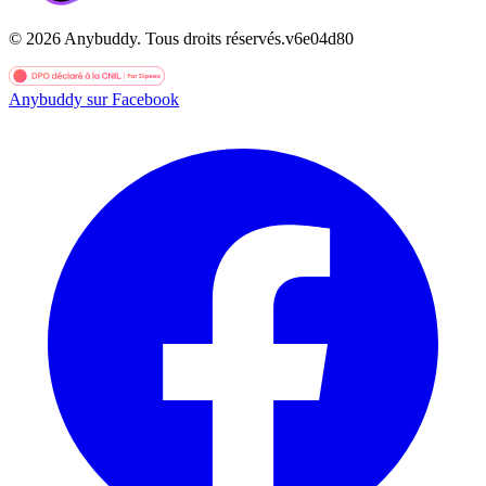
©
2026
Anybuddy.
Tous droits réservés.
v
6e04d80
Anybuddy sur Facebook