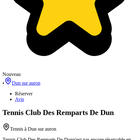
Nouveau
•
Dun sur auron
Réserver
Avis
Tennis Club Des Remparts De Dun
Tennis
à Dun sur auron
Tennis Club Des Remparts De Dun
n'est pas encore réservable en