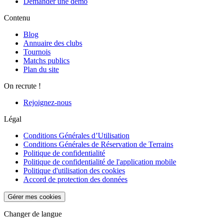
Demander une démo
Contenu
Blog
Annuaire des clubs
Tournois
Matchs publics
Plan du site
On recrute !
Rejoignez-nous
Légal
Conditions Générales d’Utilisation
Conditions Générales de Réservation de Terrains
Politique de confidentialité
Politique de confidentialité de l'application mobile
Politique d'utilisation des cookies
Accord de protection des données
Gérer mes cookies
Changer de langue