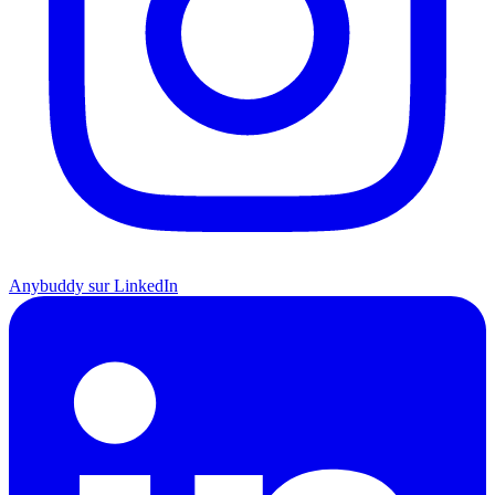
Anybuddy sur LinkedIn