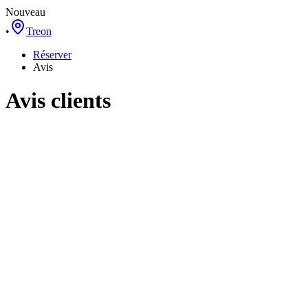
Nouveau
•
Treon
Réserver
Avis
Avis clients