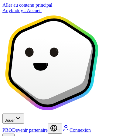
Aller au contenu principal
Anybuddy - Accueil
Jouer
PRO
Devenir partenaire
Connexion
fr