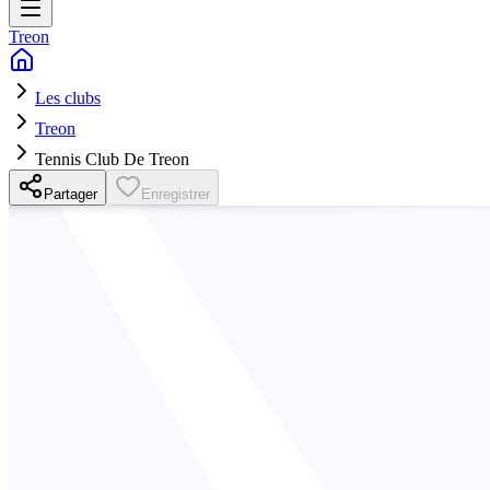
Treon
Les clubs
Treon
Tennis Club De Treon
Partager
Enregistrer