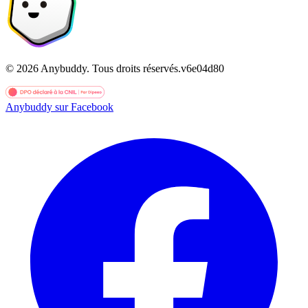
©
2026
Anybuddy.
Tous droits réservés.
v
6e04d80
Anybuddy sur Facebook