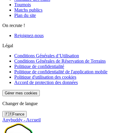
Tournois
Matchs publics
Plan du site
On recrute !
Rejoignez-nous
Légal
Conditions Générales d’Utilisation
Conditions Générales de Réservation de Terrains
Politique de confidentialité
Politique de confidentialité de l'application mobile
Politique d'utilisation des cookies
Accord de protection des données
Gérer mes cookies
Changer de langue
🇫🇷
France
Anybuddy - Accueil