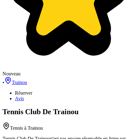
Nouveau
•
Trainou
Réserver
Avis
Tennis Club De Trainou
Tennis
à Trainou
Tennis Club De Trainou
n'est pas encore réservable en ligne sur