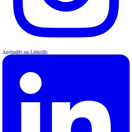
Anybuddy sur LinkedIn