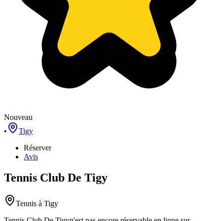
Nouveau
•
Tigy
Réserver
Avis
Tennis Club De Tigy
Tennis
à Tigy
Tennis Club De Tigy
n'est pas encore réservable en ligne sur