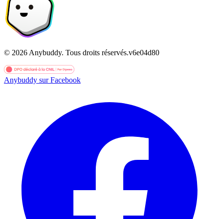
©
2026
Anybuddy.
Tous droits réservés.
v
6e04d80
Anybuddy sur Facebook