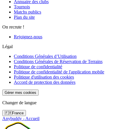
Annuaire des clubs
Tournois
Matchs publics
Plan du site
On recrute !
Rejoignez-nous
Légal
Conditions Générales d’Utilisation
Conditions Générales de Réservation de Terrains
Politique de confidentialité
Politique de confidentialité de l'application mobile
Politique d'utilisation des cookies
Accord de protection des données
Gérer mes cookies
Changer de langue
🇫🇷
France
Anybuddy - Accueil