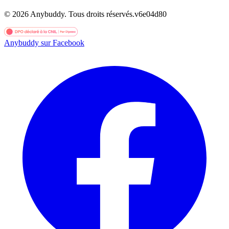
©
2026
Anybuddy.
Tous droits réservés.
v
6e04d80
Anybuddy sur Facebook