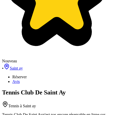
Nouveau
•
Saint ay
Réserver
Avis
Tennis Club De Saint Ay
Tennis
à Saint ay
Tennis Club De Saint Ay
n'est pas encore réservable en ligne sur