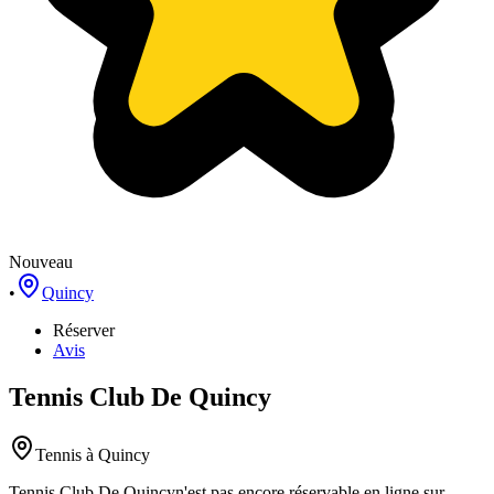
Nouveau
•
Quincy
Réserver
Avis
Tennis Club De Quincy
Tennis
à Quincy
Tennis Club De Quincy
n'est pas encore réservable en ligne sur