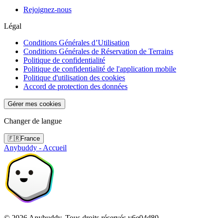
Rejoignez-nous
Légal
Conditions Générales d’Utilisation
Conditions Générales de Réservation de Terrains
Politique de confidentialité
Politique de confidentialité de l'application mobile
Politique d'utilisation des cookies
Accord de protection des données
Gérer mes cookies
Changer de langue
🇫🇷
France
Anybuddy - Accueil
©
2026
Anybuddy.
Tous droits réservés.
v
6e04d80