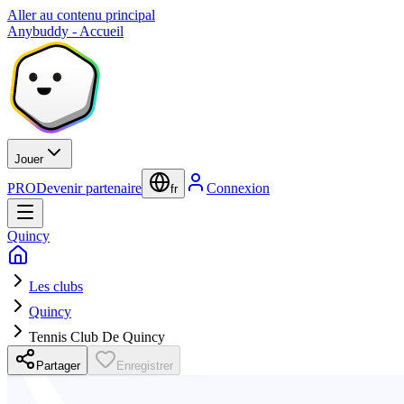
Aller au contenu principal
Anybuddy - Accueil
Jouer
PRO
Devenir partenaire
Connexion
fr
Quincy
Les clubs
Quincy
Tennis Club De Quincy
Partager
Enregistrer