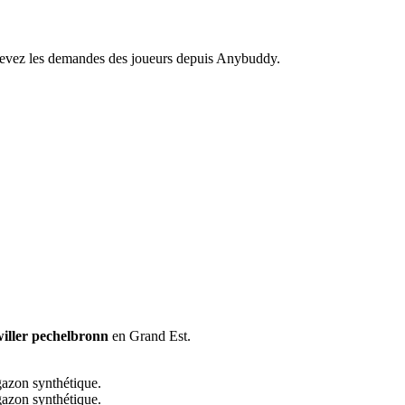
recevez les demandes des joueurs depuis Anybuddy.
ller pechelbronn
en Grand Est.
gazon synthétique.
gazon synthétique.