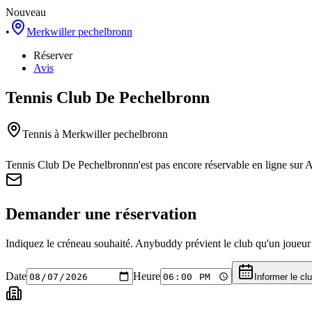
Nouveau
•
Merkwiller pechelbronn
Réserver
Avis
Tennis Club De Pechelbronn
Tennis
à Merkwiller pechelbronn
Tennis Club De Pechelbronn
n'est pas encore réservable en ligne sur
Demander une réservation
Indiquez le créneau souhaité. Anybuddy prévient le club qu'un joueur a
Date
Heure
Informer le cl