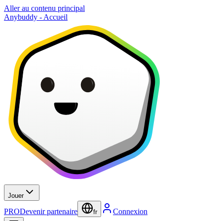
Aller au contenu principal
Anybuddy - Accueil
Jouer
PRO
Devenir partenaire
Connexion
fr