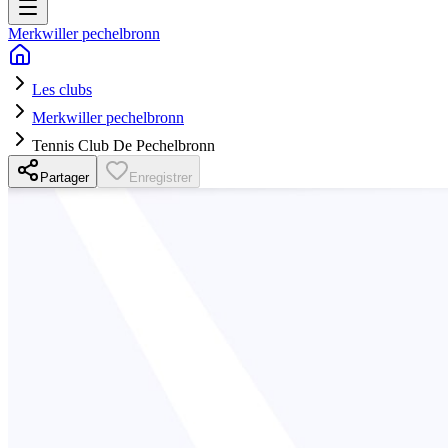
Merkwiller pechelbronn
Les clubs
Merkwiller pechelbronn
Tennis Club De Pechelbronn
Partager
Enregistrer