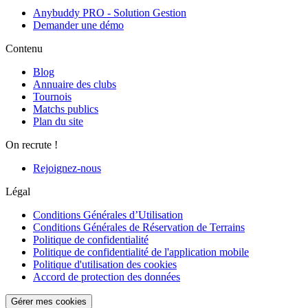
Anybuddy PRO - Solution Gestion
Demander une démo
Contenu
Blog
Annuaire des clubs
Tournois
Matchs publics
Plan du site
On recrute !
Rejoignez-nous
Légal
Conditions Générales d’Utilisation
Conditions Générales de Réservation de Terrains
Politique de confidentialité
Politique de confidentialité de l'application mobile
Politique d'utilisation des cookies
Accord de protection des données
Gérer mes cookies