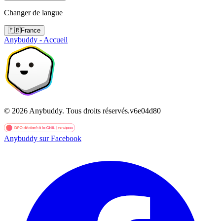
Changer de langue
🇫🇷
France
Anybuddy - Accueil
©
2026
Anybuddy.
Tous droits réservés.
v
6e04d80
Anybuddy sur Facebook