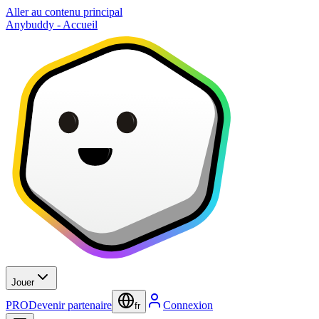
Aller au contenu principal
Anybuddy - Accueil
Jouer
PRO
Devenir partenaire
Connexion
fr