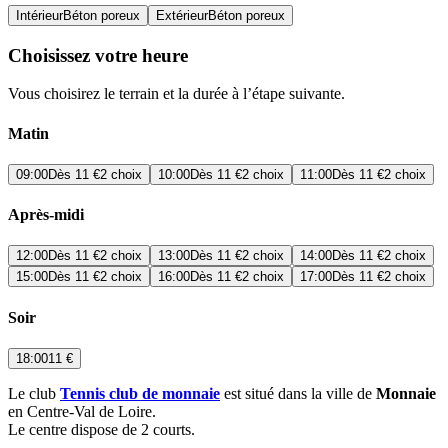
Intérieur
Béton poreux
Extérieur
Béton poreux
Choisissez votre heure
Vous choisirez le terrain et la durée à l’étape suivante.
Matin
09:00
Dès
11 €
2 choix
10:00
Dès
11 €
2 choix
11:00
Dès
11 €
2 choix
Après-midi
12:00
Dès
11 €
2 choix
13:00
Dès
11 €
2 choix
14:00
Dès
11 €
2 choix
15:00
Dès
11 €
2 choix
16:00
Dès
11 €
2 choix
17:00
Dès
11 €
2 choix
Soir
18:00
11 €
Le club
Tennis club de monnaie
est situé dans la ville de
Monnaie
en Centre-Val de Loire.
Le centre dispose de 2 courts.