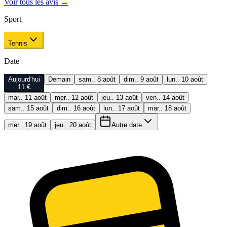
Voir tous les avis
→
Sport
Tennis
Date
Aujourd'hui
Demain
sam.. 8 août
dim.. 9 août
lun.. 10 août
11 €
mar.. 11 août
mer.. 12 août
jeu.. 13 août
ven.. 14 août
sam.. 15 août
dim.. 16 août
lun.. 17 août
mar.. 18 août
mer.. 19 août
jeu.. 20 août
Autre date