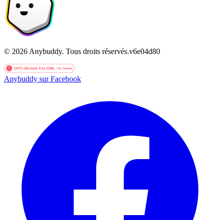
©
2026
Anybuddy.
Tous droits réservés.
v
6e04d80
Anybuddy sur Facebook