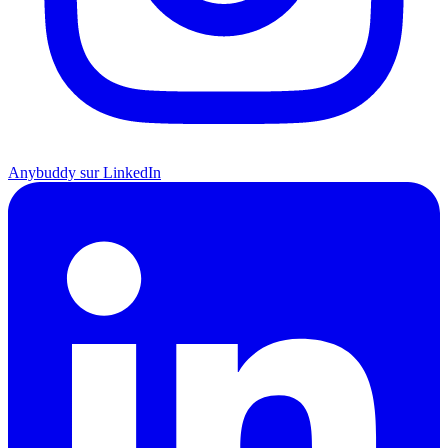
Anybuddy sur LinkedIn