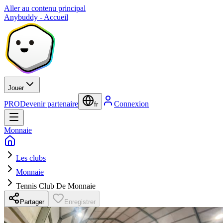
Aller au contenu principal
Anybuddy - Accueil
Jouer
PRO
Devenir partenaire
Connexion
fr
Monnaie
Les clubs
Monnaie
Tennis Club De Monnaie
Partager
Enregistrer