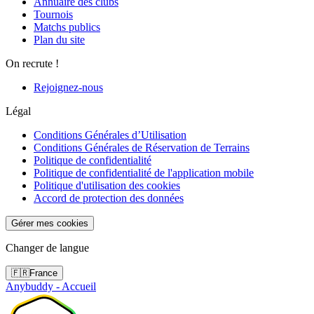
Annuaire des clubs
Tournois
Matchs publics
Plan du site
On recrute !
Rejoignez-nous
Légal
Conditions Générales d’Utilisation
Conditions Générales de Réservation de Terrains
Politique de confidentialité
Politique de confidentialité de l'application mobile
Politique d'utilisation des cookies
Accord de protection des données
Gérer mes cookies
Changer de langue
🇫🇷
France
Anybuddy - Accueil