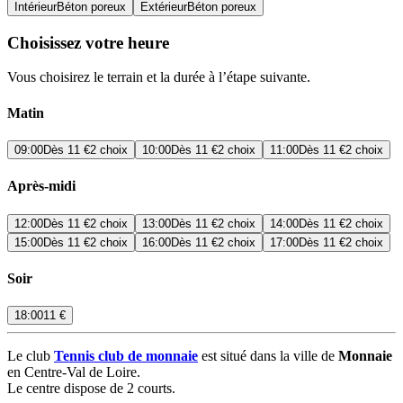
Intérieur
Béton poreux
Extérieur
Béton poreux
Choisissez votre heure
Vous choisirez le terrain et la durée à l’étape suivante.
Matin
09:00
Dès
11 €
2 choix
10:00
Dès
11 €
2 choix
11:00
Dès
11 €
2 choix
Après-midi
12:00
Dès
11 €
2 choix
13:00
Dès
11 €
2 choix
14:00
Dès
11 €
2 choix
15:00
Dès
11 €
2 choix
16:00
Dès
11 €
2 choix
17:00
Dès
11 €
2 choix
Soir
18:00
11 €
Le club
Tennis club de monnaie
est situé dans la ville de
Monnaie
en Centre-Val de Loire.
Le centre dispose de 2 courts.