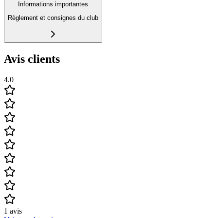
Informations importantes
Règlement et consignes du club
Avis clients
4.0
1
avis