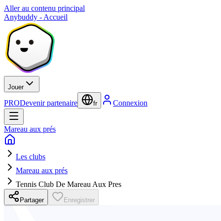
Aller au contenu principal
Anybuddy - Accueil
Jouer
PRO
Devenir partenaire
Connexion
fr
Mareau aux prés
Les clubs
Mareau aux prés
Tennis Club De Mareau Aux Pres
Partager
Enregistrer