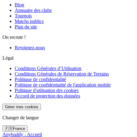
Blog
Annuaire des clubs
Tournois
Matchs publics
Plan du site
On recrute !
Rejoignez-nous
Légal
Conditions Générales d’Utilisation
Conditions Générales de Réservation de Terrains
Politique de confidentialité
Politique de confidentialité de l'application mobile
Politique d'utilisation des cookies
Accord de protection des données
Gérer mes cookies
Changer de langue
🇫🇷
France
Anybuddy - Accueil