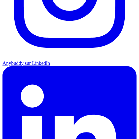
Anybuddy sur LinkedIn