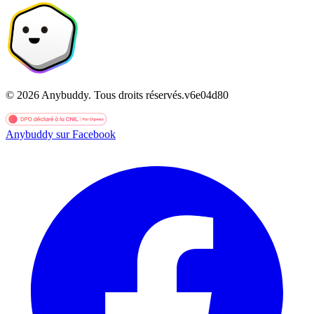
©
2026
Anybuddy.
Tous droits réservés.
v
6e04d80
Anybuddy sur Facebook