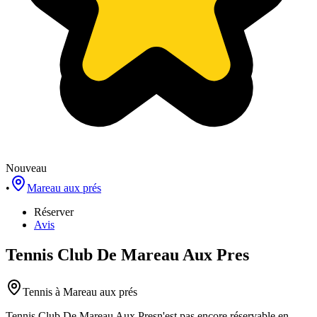
Nouveau
•
Mareau aux prés
Réserver
Avis
Tennis Club De Mareau Aux Pres
Tennis
à Mareau aux prés
Tennis Club De Mareau Aux Pres
n'est pas encore réservable en