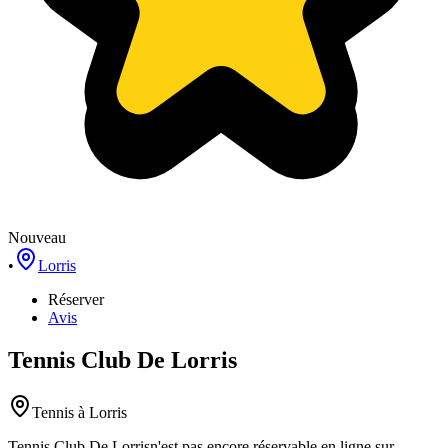
Nouveau
•
Lorris
Réserver
Avis
Tennis Club De Lorris
Tennis
à Lorris
Tennis Club De Lorris
n'est pas encore réservable en ligne sur