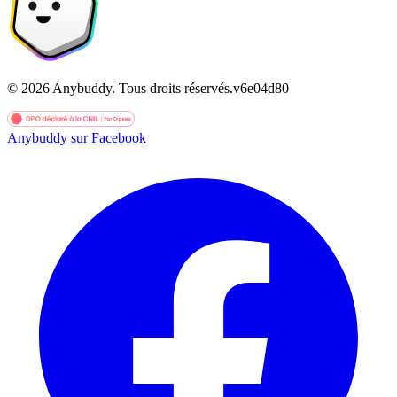
©
2026
Anybuddy.
Tous droits réservés.
v
6e04d80
Anybuddy sur Facebook