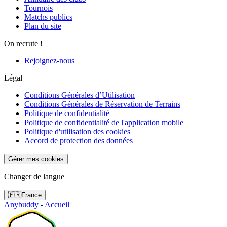
Tournois
Matchs publics
Plan du site
On recrute !
Rejoignez-nous
Légal
Conditions Générales d’Utilisation
Conditions Générales de Réservation de Terrains
Politique de confidentialité
Politique de confidentialité de l'application mobile
Politique d'utilisation des cookies
Accord de protection des données
Gérer mes cookies
Changer de langue
🇫🇷
France
Anybuddy - Accueil