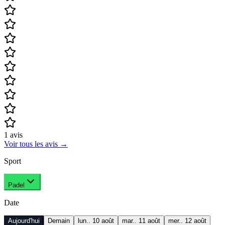
1
avis
Voir tous les avis
→
Sport
Padel
Date
Aujourd'hui
Demain
lun.. 10 août
mar.. 11 août
mer.. 12 août