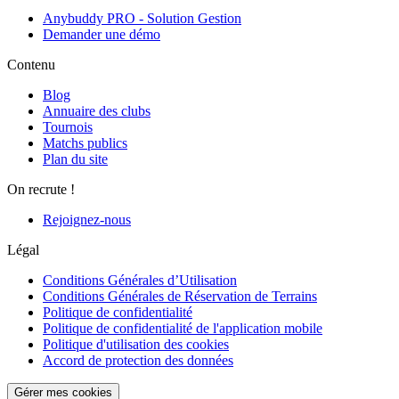
Anybuddy PRO - Solution Gestion
Demander une démo
Contenu
Blog
Annuaire des clubs
Tournois
Matchs publics
Plan du site
On recrute !
Rejoignez-nous
Légal
Conditions Générales d’Utilisation
Conditions Générales de Réservation de Terrains
Politique de confidentialité
Politique de confidentialité de l'application mobile
Politique d'utilisation des cookies
Accord de protection des données
Gérer mes cookies