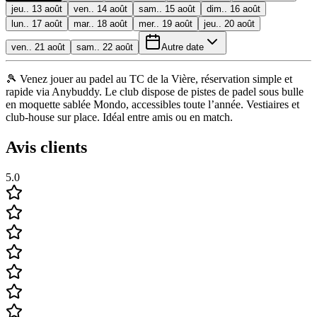
jeu.. 13 août
ven.. 14 août
sam.. 15 août
dim.. 16 août
lun.. 17 août
mar.. 18 août
mer.. 19 août
jeu.. 20 août
ven.. 21 août
sam.. 22 août
Autre date
🎾 Venez jouer au padel au TC de la Vière, réservation simple et
rapide via Anybuddy. Le club dispose de pistes de padel sous bulle
en moquette sablée Mondo, accessibles toute l’année. Vestiaires et
club-house sur place. Idéal entre amis ou en match.
Avis clients
5.0