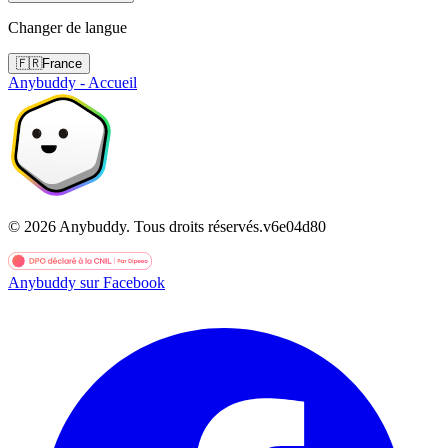
Changer de langue
🇫🇷
France
Anybuddy - Accueil
©
2026
Anybuddy.
Tous droits réservés.
v
6e04d80
Anybuddy sur Facebook