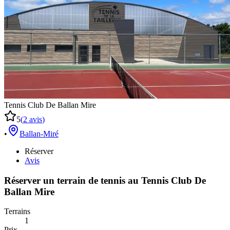
Tennis Club De Ballan Mire
5
(
2
avis
)
•
Ballan-Miré
Réserver
Avis
Réserver un terrain de
tennis
au
Tennis Club De
Ballan Mire
Terrains
1
Prix