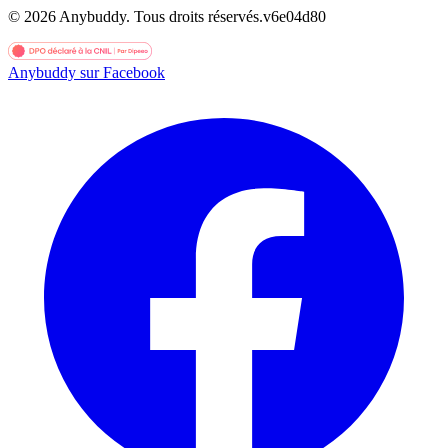
©
2026
Anybuddy.
Tous droits réservés.
v
6e04d80
Anybuddy sur Facebook