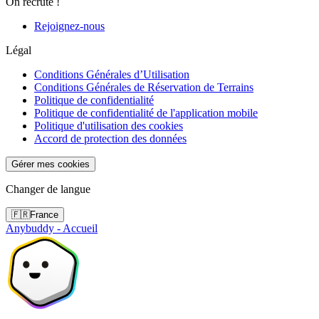
On recrute !
Rejoignez-nous
Légal
Conditions Générales d’Utilisation
Conditions Générales de Réservation de Terrains
Politique de confidentialité
Politique de confidentialité de l'application mobile
Politique d'utilisation des cookies
Accord de protection des données
Gérer mes cookies
Changer de langue
🇫🇷
France
Anybuddy - Accueil