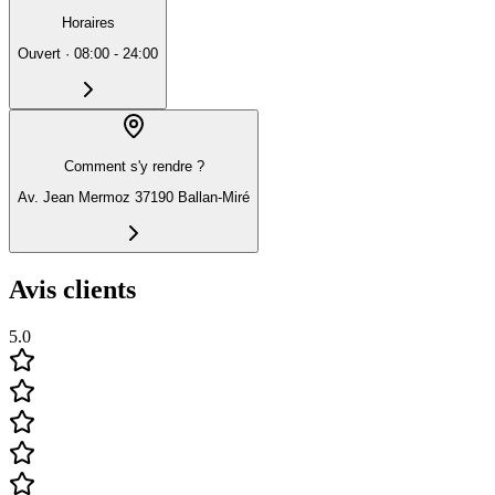
Horaires
Ouvert
·
08:00 - 24:00
Comment s'y rendre ?
Av. Jean Mermoz 37190 Ballan-Miré
Avis clients
5.0