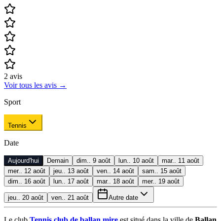
2
avis
Voir tous les avis
→
Sport
Tennis
Date
Aujourd'hui
Demain
dim.. 9 août
lun.. 10 août
mar.. 11 août
mer.. 12 août
jeu.. 13 août
ven.. 14 août
sam.. 15 août
dim.. 16 août
lun.. 17 août
mar.. 18 août
mer.. 19 août
jeu.. 20 août
ven.. 21 août
Autre date
Le club
Tennis club de ballan mire
est situé dans la ville de
Ballan