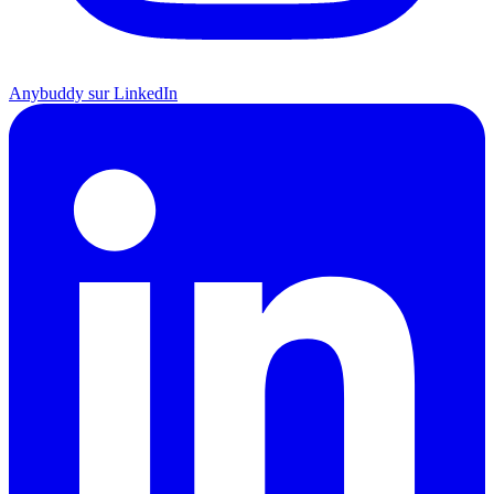
Anybuddy sur LinkedIn