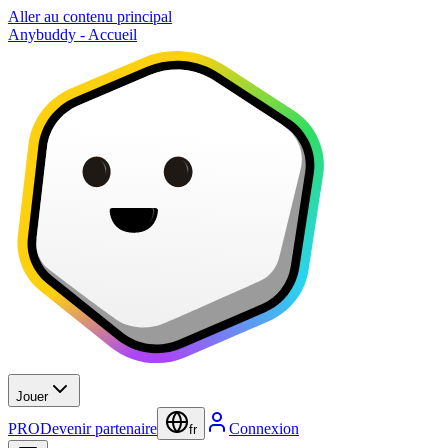
Aller au contenu principal
Anybuddy - Accueil
Jouer
PRO
Devenir partenaire
Connexion
fr