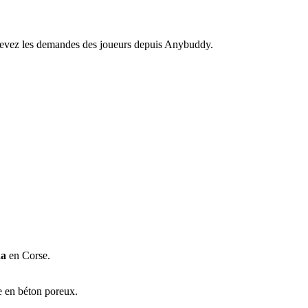
recevez les demandes des joueurs depuis Anybuddy.
da
en Corse.
e en béton poreux.