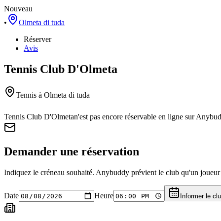
Nouveau
•
Olmeta di tuda
Réserver
Avis
Tennis Club D'Olmeta
Tennis
à Olmeta di tuda
Tennis Club D'Olmeta
n'est pas encore réservable en ligne sur Anybu
Demander une réservation
Indiquez le créneau souhaité. Anybuddy prévient le club qu'un joueur a
Date
Heure
Informer le cl