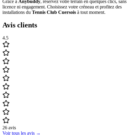
Grâce à
Anybuddy
, réservez votre terrain en quelques clics, sans
licence ni engagement. Choisissez votre créneau et profitez des
installations du
Tennis Club Cuersois
à tout moment.
Avis clients
4.5
26
avis
Voir tous les avis
→