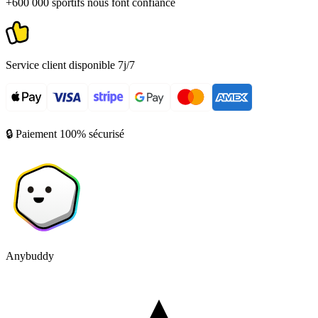
+600 000 sportifs nous font confiance
Service client disponible 7j/7
🔒 Paiement 100% sécurisé
Anybuddy