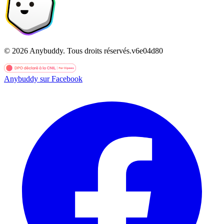
©
2026
Anybuddy.
Tous droits réservés.
v
6e04d80
Anybuddy sur Facebook