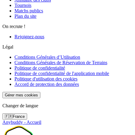
Tournois
Matchs publics
Plan du site
On recrute !
Rejoignez-nous
Légal
Conditions Générales d’Utilisation
Conditions Générales de Réservation de Terrains
Politique de confidentialité
Politique de confidentialité de l'application mobile
Politique d'utilisation des cookies
Accord de protection des données
Gérer mes cookies
Changer de langue
🇫🇷
France
Anybuddy - Accueil