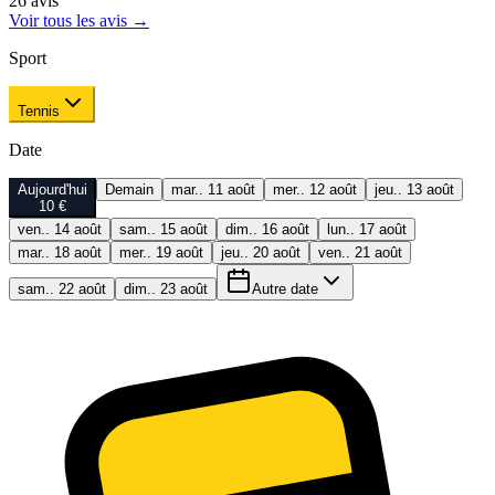
26
avis
Voir tous les avis
→
Sport
Tennis
Date
Aujourd'hui
Demain
mar.. 11 août
mer.. 12 août
jeu.. 13 août
10 €
ven.. 14 août
sam.. 15 août
dim.. 16 août
lun.. 17 août
mar.. 18 août
mer.. 19 août
jeu.. 20 août
ven.. 21 août
sam.. 22 août
dim.. 23 août
Autre date