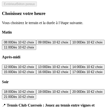
Extérieur
Béton poreux
Choisissez votre heure
Vous choisirez le terrain et la durée à l’étape suivante.
Matin
08:00
Dès
10 €
2 choix
09:00
Dès
10 €
2 choix
10:00
Dès
10 €
2 choix
11:00
Dès
10 €
2 choix
Après-midi
12:00
Dès
10 €
2 choix
13:00
Dès
10 €
2 choix
14:00
Dès
10 €
2 choix
15:00
Dès
10 €
2 choix
16:00
Dès
10 €
2 choix
17:00
Dès
10 €
2 choix
Soir
18:00
Dès
10 €
2 choix
19:00
Dès
10 €
2 choix
20:00
Dès
10 €
2 choix
21:00
Dès
10 €
2 choix
📍
Tennis Club Cuersois : Jouez au tennis entre vignes et