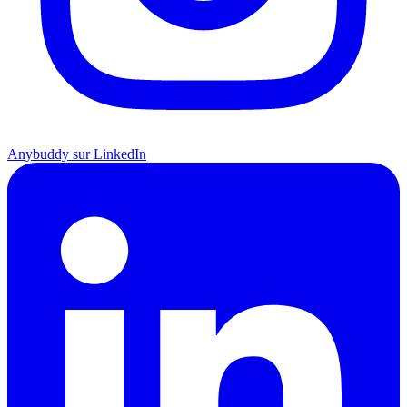
Anybuddy sur LinkedIn