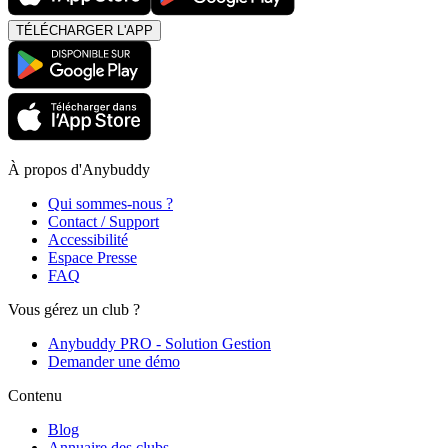
TÉLÉCHARGER L'APP
À propos d'Anybuddy
Qui sommes-nous ?
Contact / Support
Accessibilité
Espace Presse
FAQ
Vous gérez un club ?
Anybuddy PRO - Solution Gestion
Demander une démo
Contenu
Blog
Annuaire des clubs