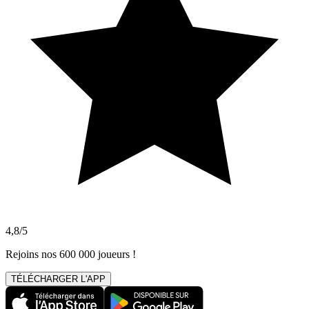
4,8/5
Rejoins nos 600 000 joueurs !
TÉLÉCHARGER L'APP