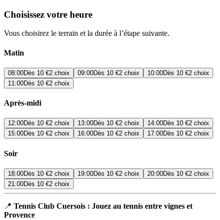
Choisissez votre heure
Vous choisirez le terrain et la durée à l’étape suivante.
Matin
08:00
Dès
10 €
2 choix
09:00
Dès
10 €
2 choix
10:00
Dès
10 €
2 choix
11:00
Dès
10 €
2 choix
Après-midi
12:00
Dès
10 €
2 choix
13:00
Dès
10 €
2 choix
14:00
Dès
10 €
2 choix
15:00
Dès
10 €
2 choix
16:00
Dès
10 €
2 choix
17:00
Dès
10 €
2 choix
Soir
18:00
Dès
10 €
2 choix
19:00
Dès
10 €
2 choix
20:00
Dès
10 €
2 choix
21:00
Dès
10 €
2 choix
📍
Tennis Club Cuersois : Jouez au tennis entre vignes et
Provence