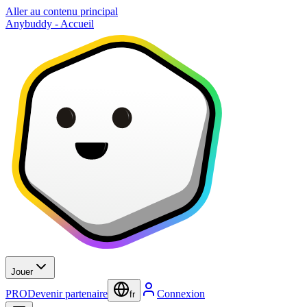
Aller au contenu principal
Anybuddy - Accueil
Jouer
PRO
Devenir partenaire
Connexion
fr