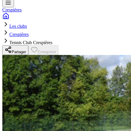
Crespières
Les clubs
Crespières
Tennis Club Crespières
Partager
Enregistrer