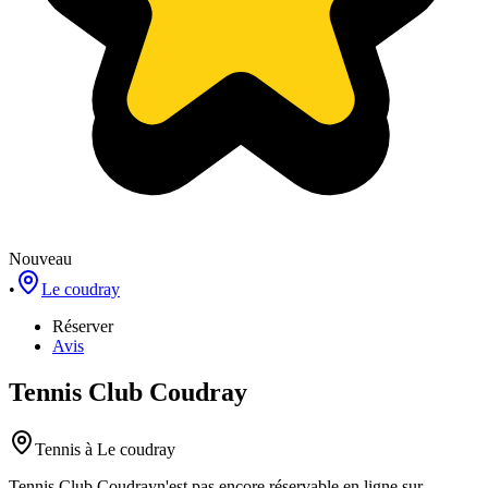
Nouveau
•
Le coudray
Réserver
Avis
Tennis Club Coudray
Tennis
à Le coudray
Tennis Club Coudray
n'est pas encore réservable en ligne sur