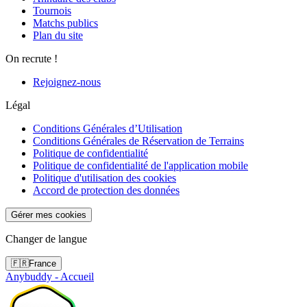
Tournois
Matchs publics
Plan du site
On recrute !
Rejoignez-nous
Légal
Conditions Générales d’Utilisation
Conditions Générales de Réservation de Terrains
Politique de confidentialité
Politique de confidentialité de l'application mobile
Politique d'utilisation des cookies
Accord de protection des données
Gérer mes cookies
Changer de langue
🇫🇷
France
Anybuddy - Accueil