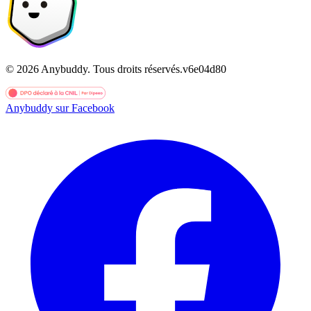
©
2026
Anybuddy.
Tous droits réservés.
v
6e04d80
Anybuddy sur Facebook