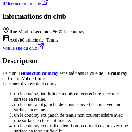
Référencer mon club
Informations du club
Rue Moulin Lecomte 28630 Le coudray
Activité principale:
Tennis
Voir le site du club
Description
Le club
Tennis club coudray
est situé dans la ville de
Le coudray
en Centre-Val de Loire.
Le centre dispose de 4 courts.
un le coudray int droit de tennis couvert éclairé avec une
surface en résine.
un le coudra int gauche de tennis couvert éclairé avec une
surface en résine.
un le coudray ext.gauch de tennis non couvert éclairé avec
une surface en terre artificielle.
un le coudray ext droit de tennis non couvert éclairé avec une
surface en terre artificielle.