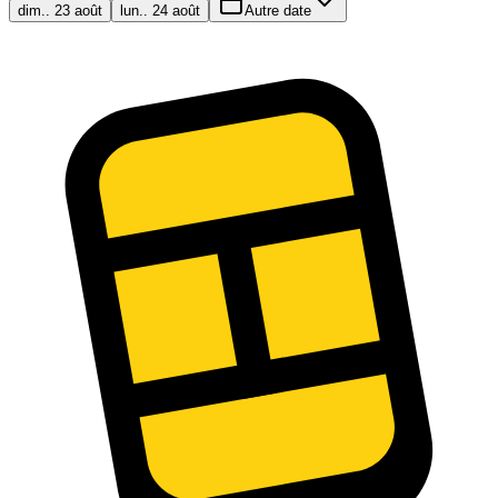
dim.. 23 août
lun.. 24 août
Autre date