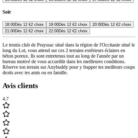
Soir
18:00
Dès
12 €
2 choix
19:00
Dès
12 €
2 choix
20:00
Dès
12 €
2 choix
21:00
Dès
12 €
2 choix
22:00
Dès
12 €
2 choix
Le tennis club de Prayssac situé dans la région de l'Occitanie situé le
long du Lot, vous attend sur ces 2 terrains extérieurs éclaires en
béton poreux. Ils sont entretenus tout au long de l'année par un
bureau motivé de vous accueillir dans les meilleures conditions.
Réserve ton terrain sur Anybuddy pour y frapper tes meilleurs coups
droits avec tes amis ou en famille.
Avis clients
4.7