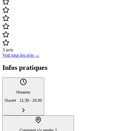
3
avis
Voir tous les avis
→
Infos pratiques
Horaires
Ouvert
·
11:30 - 24:00
Comment s'y rendre ?