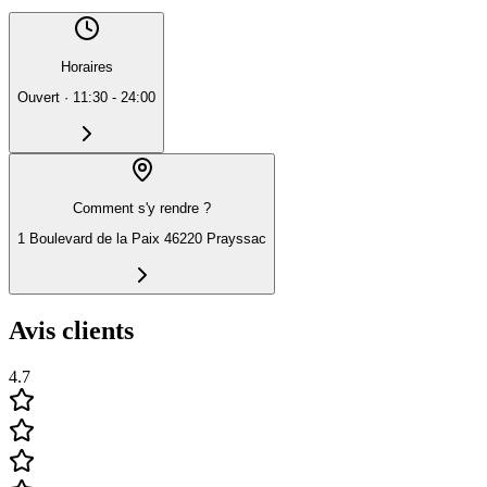
Horaires
Ouvert
·
11:30 - 24:00
Comment s'y rendre ?
1 Boulevard de la Paix 46220 Prayssac
Avis clients
4.7