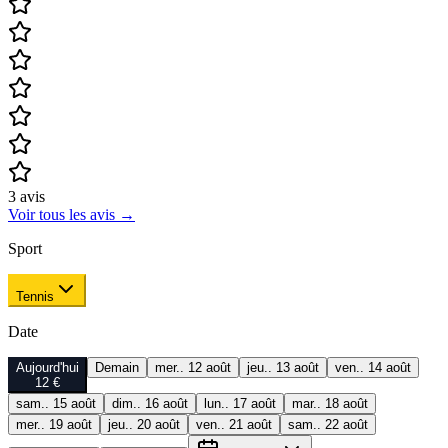
3
avis
Voir tous les avis
→
Sport
Tennis
Date
Aujourd'hui
Demain
mer.. 12 août
jeu.. 13 août
ven.. 14 août
12 €
sam.. 15 août
dim.. 16 août
lun.. 17 août
mar.. 18 août
mer.. 19 août
jeu.. 20 août
ven.. 21 août
sam.. 22 août