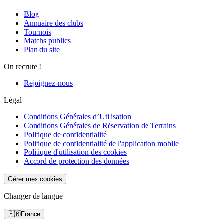
Blog
Annuaire des clubs
Tournois
Matchs publics
Plan du site
On recrute !
Rejoignez-nous
Légal
Conditions Générales d’Utilisation
Conditions Générales de Réservation de Terrains
Politique de confidentialité
Politique de confidentialité de l'application mobile
Politique d'utilisation des cookies
Accord de protection des données
Gérer mes cookies
Changer de langue
🇫🇷
France