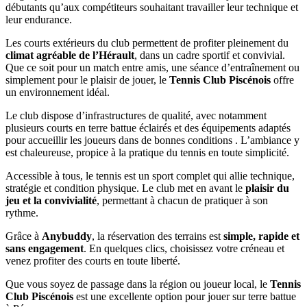
débutants qu’aux compétiteurs souhaitant travailler leur technique et
leur endurance.
Les courts extérieurs du club permettent de profiter pleinement du
climat agréable de l’Hérault
, dans un cadre sportif et convivial.
Que ce soit pour un match entre amis, une séance d’entraînement ou
simplement pour le plaisir de jouer, le
Tennis Club Piscénois
offre
un environnement idéal.
Le club dispose d’infrastructures de qualité, avec notamment
plusieurs courts en terre battue éclairés et des équipements adaptés
pour accueillir les joueurs dans de bonnes conditions . L’ambiance y
est chaleureuse, propice à la pratique du tennis en toute simplicité.
Accessible à tous, le tennis est un sport complet qui allie technique,
stratégie et condition physique. Le club met en avant le
plaisir du
jeu et la convivialité
, permettant à chacun de pratiquer à son
rythme.
Grâce à
Anybuddy
, la réservation des terrains est
simple, rapide et
sans engagement
. En quelques clics, choisissez votre créneau et
venez profiter des courts en toute liberté.
Que vous soyez de passage dans la région ou joueur local, le
Tennis
Club Piscénois
est une excellente option pour jouer sur terre battue