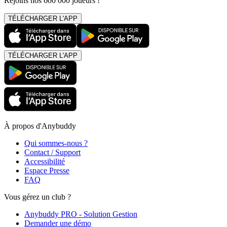
Rejoins nos 600 000 joueurs !
TÉLÉCHARGER L'APP
TÉLÉCHARGER L'APP
À propos d'Anybuddy
Qui sommes-nous ?
Contact / Support
Accessibilité
Espace Presse
FAQ
Vous gérez un club ?
Anybuddy PRO - Solution Gestion
Demander une démo