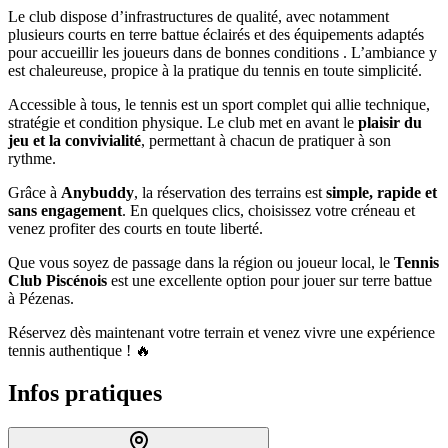
Le club dispose d’infrastructures de qualité, avec notamment
plusieurs courts en terre battue éclairés et des équipements adaptés
pour accueillir les joueurs dans de bonnes conditions . L’ambiance y
est chaleureuse, propice à la pratique du tennis en toute simplicité.
Accessible à tous, le tennis est un sport complet qui allie technique,
stratégie et condition physique. Le club met en avant le
plaisir du
jeu et la convivialité
, permettant à chacun de pratiquer à son
rythme.
Grâce à
Anybuddy
, la réservation des terrains est
simple, rapide et
sans engagement
. En quelques clics, choisissez votre créneau et
venez profiter des courts en toute liberté.
Que vous soyez de passage dans la région ou joueur local, le
Tennis
Club Piscénois
est une excellente option pour jouer sur terre battue
à Pézenas.
Réservez dès maintenant votre terrain et venez vivre une expérience
tennis authentique ! 🔥
Infos pratiques