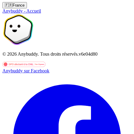
🇫🇷
France
Anybuddy - Accueil
©
2026
Anybuddy.
Tous droits réservés.
v
6e04d80
Anybuddy sur Facebook