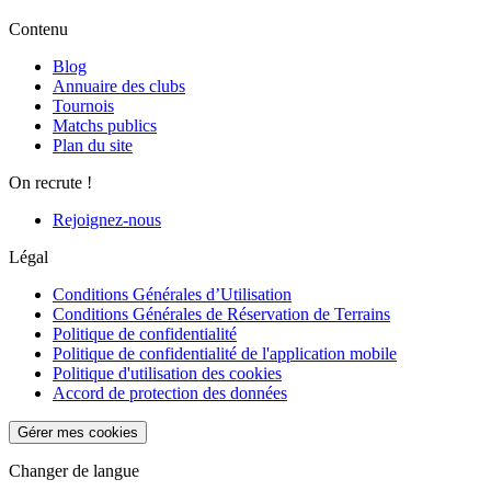
Contenu
Blog
Annuaire des clubs
Tournois
Matchs publics
Plan du site
On recrute !
Rejoignez-nous
Légal
Conditions Générales d’Utilisation
Conditions Générales de Réservation de Terrains
Politique de confidentialité
Politique de confidentialité de l'application mobile
Politique d'utilisation des cookies
Accord de protection des données
Gérer mes cookies
Changer de langue