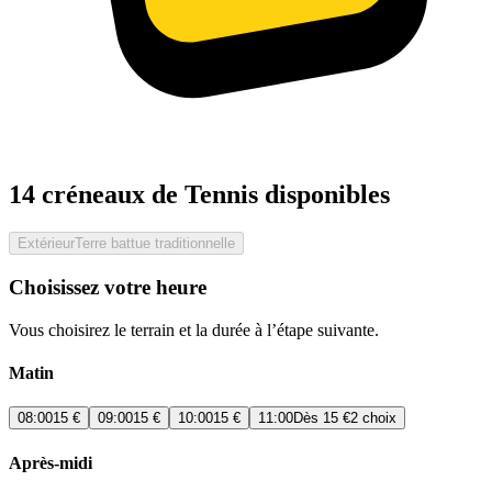
14 créneaux de Tennis disponibles
Extérieur
Terre battue traditionnelle
Choisissez votre heure
Vous choisirez le terrain et la durée à l’étape suivante.
Matin
08:00
15 €
09:00
15 €
10:00
15 €
11:00
Dès
15 €
2 choix
Après-midi