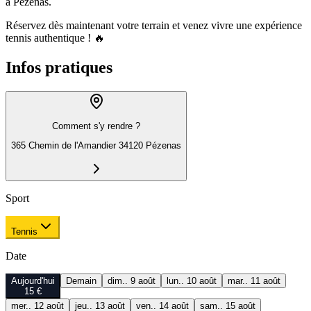
à Pézenas.
Réservez dès maintenant votre terrain et venez vivre une expérience
tennis authentique ! 🔥
Infos pratiques
Comment s'y rendre ?
365 Chemin de l'Amandier 34120 Pézenas
Sport
Tennis
Date
Aujourd'hui
Demain
dim.. 9 août
lun.. 10 août
mar.. 11 août
15 €
mer.. 12 août
jeu.. 13 août
ven.. 14 août
sam.. 15 août