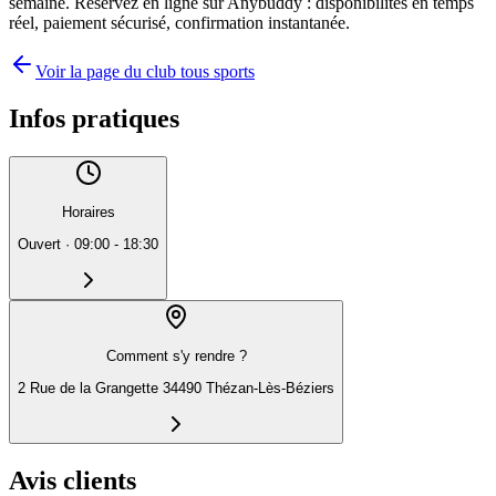
semaine. Réservez en ligne sur Anybuddy : disponibilités en temps
réel, paiement sécurisé, confirmation instantanée.
Voir la page du club tous sports
Infos pratiques
Horaires
Ouvert
·
09:00 - 18:30
Comment s'y rendre ?
2 Rue de la Grangette 34490 Thézan-Lès-Béziers
Avis clients