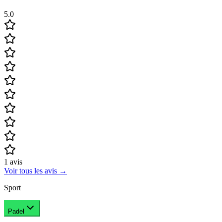
5.0
1
avis
Voir tous les avis
→
Sport
Padel