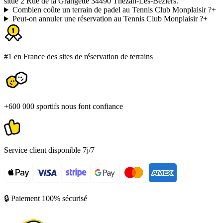
situé 2 Rue de la Grangette 34490 Thézan-Lès-Béziers.
Combien coûte un terrain de padel au Tennis Club Monplaisir ?
+
Peut-on annuler une réservation au Tennis Club Monplaisir ?
+
#1 en France des sites de réservation de terrains
+600 000 sportifs nous font confiance
Service client disponible 7j/7
🔒 Paiement 100% sécurisé