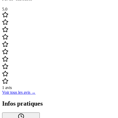
5.0
1
avis
Voir tous les avis
→
Infos pratiques