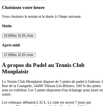
Choisissez votre heure
Vous choisirez le terrain et la durée à l’étape suivante.
Matin
10:00
Dès
32 €
5 choix
Après-midi
17:00
Dès
32 €
5 choix
À propos du Padel au Tennis Club
Monplaisir
Le Tennis Club Monplaisir dispose de 5 pistes de padel à l'adresse 2
Rue de la Grangette, 34490 Thézan-Lès-Béziers. 100 % des pistes
sont en extérieur. Les 5 pistes disposent d'un éclairage pour jouer en
soirée.
Les créneaux débutent à 32 €. Le club est ouvert 7 jours par