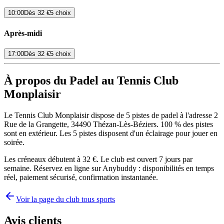
10:00
Dès
32 €
5 choix
Après-midi
17:00
Dès
32 €
5 choix
À propos du Padel au Tennis Club
Monplaisir
Le Tennis Club Monplaisir dispose de 5 pistes de padel à l'adresse 2
Rue de la Grangette, 34490 Thézan-Lès-Béziers. 100 % des pistes
sont en extérieur. Les 5 pistes disposent d'un éclairage pour jouer en
soirée.
Les créneaux débutent à 32 €. Le club est ouvert 7 jours par
semaine. Réservez en ligne sur Anybuddy : disponibilités en temps
réel, paiement sécurisé, confirmation instantanée.
Voir la page du club tous sports
Avis clients