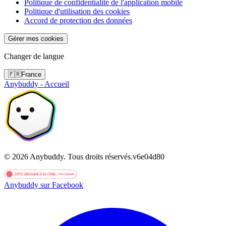
Politique de confidentialité de l'application mobile
Politique d'utilisation des cookies
Accord de protection des données
Gérer mes cookies
Changer de langue
🇫🇷
France
Anybuddy - Accueil
©
2026
Anybuddy.
Tous droits réservés.
v
6e04d80
Anybuddy sur Facebook