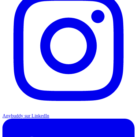
Anybuddy sur LinkedIn