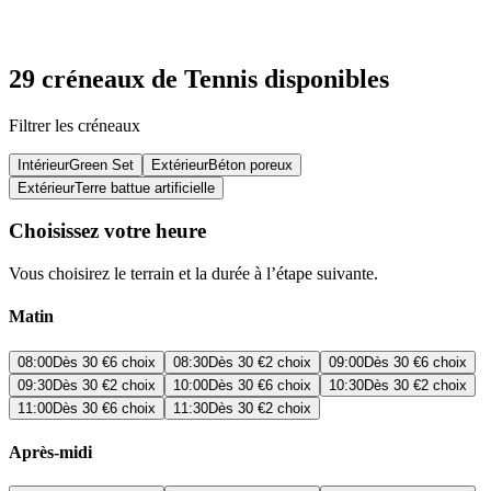
29 créneaux de Tennis disponibles
Filtrer les créneaux
Intérieur
Green Set
Extérieur
Béton poreux
Extérieur
Terre battue artificielle
Choisissez votre heure
Vous choisirez le terrain et la durée à l’étape suivante.
Matin
08:00
Dès
30 €
6 choix
08:30
Dès
30 €
2 choix
09:00
Dès
30 €
6 choix
09:30
Dès
30 €
2 choix
10:00
Dès
30 €
6 choix
10:30
Dès
30 €
2 choix
11:00
Dès
30 €
6 choix
11:30
Dès
30 €
2 choix
Après-midi