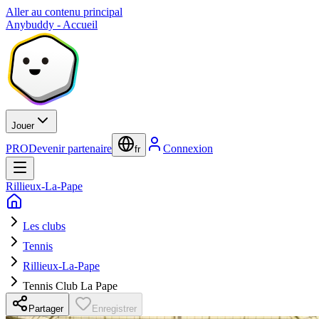
Aller au contenu principal
Anybuddy - Accueil
Jouer
PRO
Devenir partenaire
Connexion
fr
Rillieux-La-Pape
Les clubs
Tennis
Rillieux-La-Pape
Tennis Club La Pape
Partager
Enregistrer