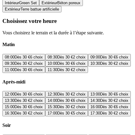
Intérieur
Green Set
Extérieur
Béton poreux
Extérieur
Terre battue artificielle
Choisissez votre heure
Vous choisirez le terrain et la durée à l’étape suivante.
Matin
08:00
Dès
30 €
6 choix
08:30
Dès
30 €
2 choix
09:00
Dès
30 €
6 choix
09:30
Dès
30 €
2 choix
10:00
Dès
30 €
6 choix
10:30
Dès
30 €
2 choix
11:00
Dès
30 €
6 choix
11:30
Dès
30 €
2 choix
Après-midi
12:00
Dès
30 €
6 choix
12:30
Dès
30 €
2 choix
13:00
Dès
30 €
6 choix
13:30
Dès
30 €
2 choix
14:00
Dès
30 €
6 choix
14:30
Dès
30 €
2 choix
15:00
Dès
30 €
6 choix
15:30
Dès
30 €
2 choix
16:00
Dès
30 €
6 choix
16:30
Dès
30 €
2 choix
17:00
Dès
30 €
5 choix
17:30
Dès
30 €
2 choix
Soir