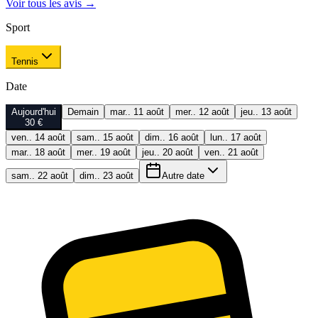
Voir tous les avis
→
Sport
Tennis
Date
Aujourd'hui
Demain
mar.. 11 août
mer.. 12 août
jeu.. 13 août
30 €
ven.. 14 août
sam.. 15 août
dim.. 16 août
lun.. 17 août
mar.. 18 août
mer.. 19 août
jeu.. 20 août
ven.. 21 août
sam.. 22 août
dim.. 23 août
Autre date