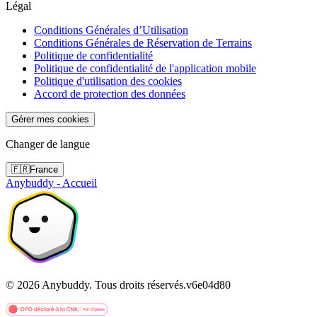
Légal
Conditions Générales d’Utilisation
Conditions Générales de Réservation de Terrains
Politique de confidentialité
Politique de confidentialité de l'application mobile
Politique d'utilisation des cookies
Accord de protection des données
Gérer mes cookies
Changer de langue
🇫🇷
France
Anybuddy - Accueil
©
2026
Anybuddy.
Tous droits réservés.
v
6e04d80