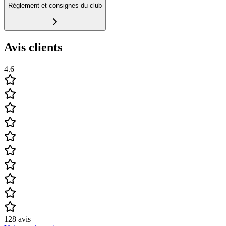
Règlement et consignes du club
Avis clients
4.6
128
avis