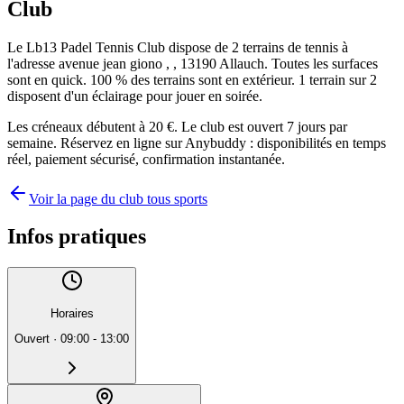
Club
Le Lb13 Padel Tennis Club dispose de 2 terrains de tennis à
l'adresse avenue jean giono , , 13190 Allauch. Toutes les surfaces
sont en quick. 100 % des terrains sont en extérieur. 1 terrain sur 2
disposent d'un éclairage pour jouer en soirée.
Les créneaux débutent à 20 €. Le club est ouvert 7 jours par
semaine. Réservez en ligne sur Anybuddy : disponibilités en temps
réel, paiement sécurisé, confirmation instantanée.
Voir la page du club tous sports
Infos pratiques
Horaires
Ouvert
·
09:00 - 13:00