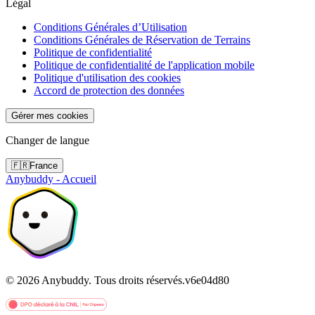
Légal
Conditions Générales d’Utilisation
Conditions Générales de Réservation de Terrains
Politique de confidentialité
Politique de confidentialité de l'application mobile
Politique d'utilisation des cookies
Accord de protection des données
Gérer mes cookies
Changer de langue
🇫🇷
France
Anybuddy - Accueil
©
2026
Anybuddy.
Tous droits réservés.
v
6e04d80