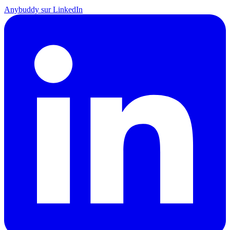
Anybuddy sur LinkedIn