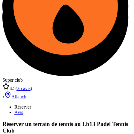
Super club
4.5
(
36
avis
)
•
Allauch
Réserver
Avis
Réserver un terrain de
tennis
au
Lb13 Padel Tennis
Club