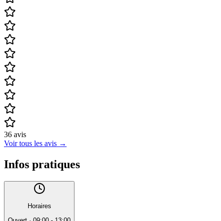
36
avis
Voir tous les avis
→
Infos pratiques
Horaires
Ouvert
·
09:00 - 13:00