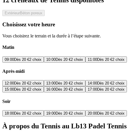
Extérieur
Béton poreux
Choisissez votre heure
Vous choisirez le terrain et la durée à l’étape suivante.
Matin
09:00
Dès
20 €
2 choix
10:00
Dès
20 €
2 choix
11:00
Dès
20 €
2 choix
Après-midi
12:00
Dès
20 €
2 choix
13:00
Dès
20 €
2 choix
14:00
Dès
20 €
2 choix
15:00
Dès
20 €
2 choix
16:00
Dès
20 €
2 choix
17:00
Dès
20 €
2 choix
Soir
18:00
Dès
20 €
2 choix
19:00
Dès
20 €
2 choix
20:00
Dès
20 €
2 choix
À propos du Tennis au Lb13 Padel Tennis