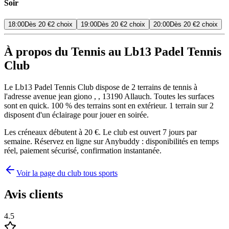
Soir
18:00
Dès
20 €
2 choix
19:00
Dès
20 €
2 choix
20:00
Dès
20 €
2 choix
À propos du Tennis au Lb13 Padel Tennis
Club
Le Lb13 Padel Tennis Club dispose de 2 terrains de tennis à
l'adresse avenue jean giono , , 13190 Allauch. Toutes les surfaces
sont en quick. 100 % des terrains sont en extérieur. 1 terrain sur 2
disposent d'un éclairage pour jouer en soirée.
Les créneaux débutent à 20 €. Le club est ouvert 7 jours par
semaine. Réservez en ligne sur Anybuddy : disponibilités en temps
réel, paiement sécurisé, confirmation instantanée.
Voir la page du club tous sports
Avis clients
4.5