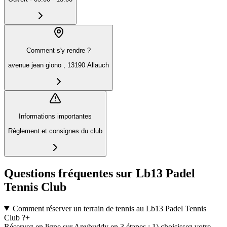
Comment s'y rendre ?
avenue jean giono , 13190 Allauch
Informations importantes
Règlement et consignes du club
Questions fréquentes sur Lb13 Padel
Tennis Club
Comment réserver un terrain de tennis au Lb13 Padel Tennis
Club ?
+
Réservez en ligne sur Anybuddy en 3 étapes : 1) choisissez votre