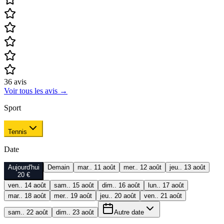
36
avis
Voir tous les avis
→
Sport
Tennis
Date
Aujourd'hui
Demain
mar.. 11 août
mer.. 12 août
jeu.. 13 août
20 €
ven.. 14 août
sam.. 15 août
dim.. 16 août
lun.. 17 août
mar.. 18 août
mer.. 19 août
jeu.. 20 août
ven.. 21 août
sam.. 22 août
dim.. 23 août
Autre date