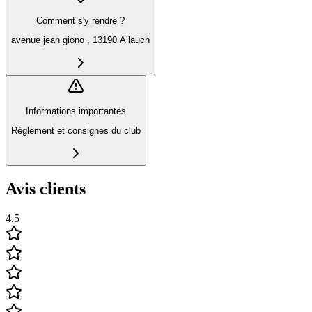
Comment s'y rendre ?
avenue jean giono , 13190 Allauch
Informations importantes
Règlement et consignes du club
Avis clients
4.5