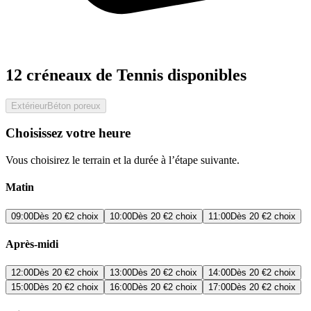
12 créneaux de Tennis disponibles
Extérieur
Béton poreux
Choisissez votre heure
Vous choisirez le terrain et la durée à l’étape suivante.
Matin
09:00
Dès
20 €
2 choix
10:00
Dès
20 €
2 choix
11:00
Dès
20 €
2 choix
Après-midi
12:00
Dès
20 €
2 choix
13:00
Dès
20 €
2 choix
14:00
Dès
20 €
2 choix
15:00
Dès
20 €
2 choix
16:00
Dès
20 €
2 choix
17:00
Dès
20 €
2 choix