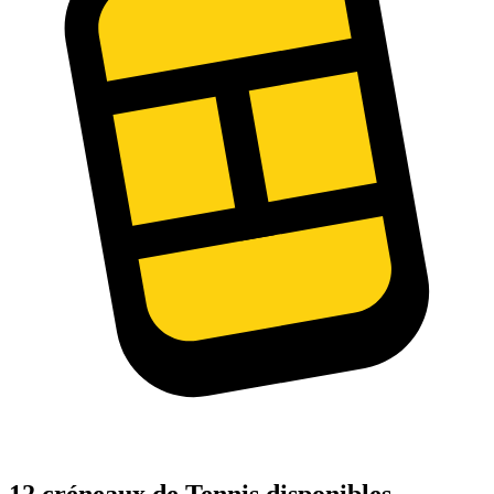
12 créneaux de Tennis disponibles