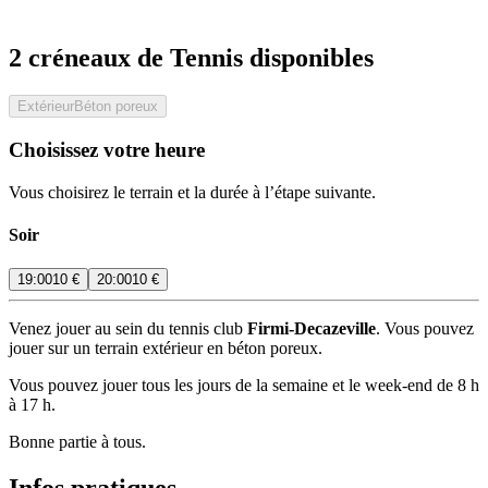
2 créneaux de Tennis disponibles
Extérieur
Béton poreux
Choisissez votre heure
Vous choisirez le terrain et la durée à l’étape suivante.
Soir
19:00
10 €
20:00
10 €
Venez jouer au sein du tennis club
Firmi-Decazeville
. Vous pouvez
jouer sur un terrain extérieur en béton poreux.
Vous pouvez jouer tous les jours de la semaine et le week-end de 8 h
à 17 h.
Bonne partie à tous.