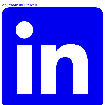
Anybuddy sur LinkedIn