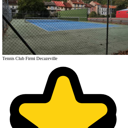
Tennis Club Firmi Decazeville