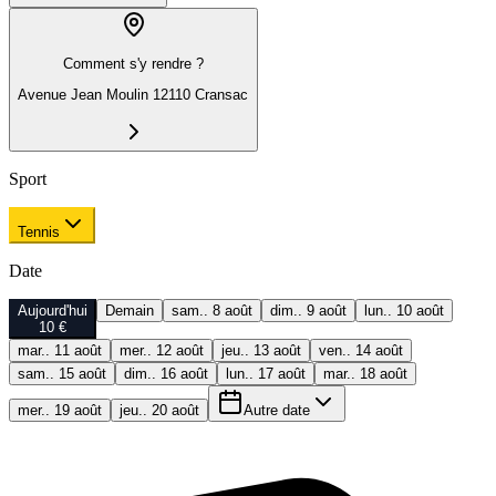
Comment s'y rendre ?
Avenue Jean Moulin 12110 Cransac
Sport
Tennis
Date
Aujourd'hui
Demain
sam.. 8 août
dim.. 9 août
lun.. 10 août
10 €
mar.. 11 août
mer.. 12 août
jeu.. 13 août
ven.. 14 août
sam.. 15 août
dim.. 16 août
lun.. 17 août
mar.. 18 août
mer.. 19 août
jeu.. 20 août
Autre date