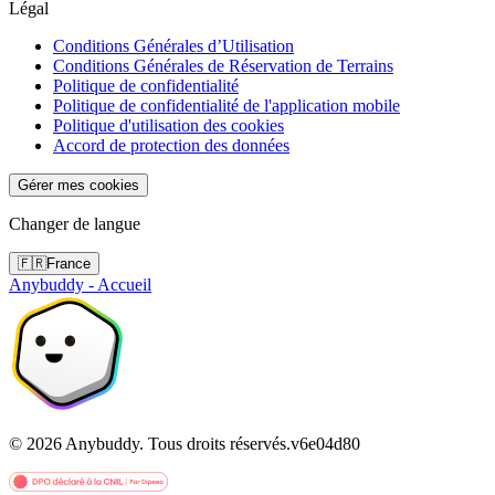
Légal
Conditions Générales d’Utilisation
Conditions Générales de Réservation de Terrains
Politique de confidentialité
Politique de confidentialité de l'application mobile
Politique d'utilisation des cookies
Accord de protection des données
Gérer mes cookies
Changer de langue
🇫🇷
France
Anybuddy - Accueil
©
2026
Anybuddy.
Tous droits réservés.
v
6e04d80