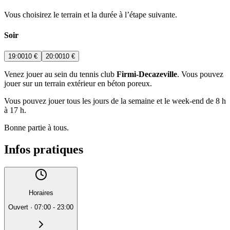
Vous choisirez le terrain et la durée à l’étape suivante.
Soir
19:00
10 €
20:00
10 €
Venez jouer au sein du tennis club
Firmi-Decazeville
. Vous pouvez
jouer sur un terrain extérieur en béton poreux.
Vous pouvez jouer tous les jours de la semaine et le week-end de 8 h
à 17 h.
Bonne partie à tous.
Infos pratiques
Horaires
Ouvert
·
07:00 - 23:00