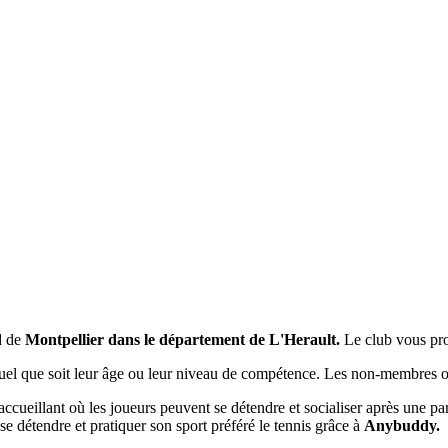
d de
Montpellier dans le département de L'Herault.
Le club vous pr
quel que soit leur âge ou leur niveau de compétence. Les non-membres on
et accueillant où les joueurs peuvent se détendre et socialiser après un
se détendre et pratiquer son sport préféré le tennis grâce à
Anybuddy.