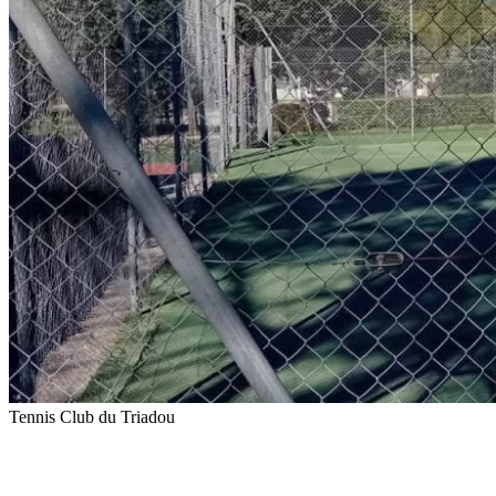
Tennis Club du Triadou