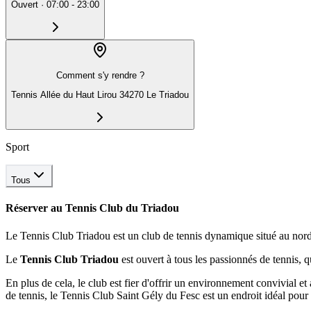
Ouvert
·
07:00 - 23:00
Comment s'y rendre ?
Tennis Allée du Haut Lirou 34270 Le Triadou
Sport
Tous
Réserver au
Tennis Club du Triadou
Le Tennis Club Triadou est un club de tennis dynamique situé au nor
Le
Tennis Club Triadou
est ouvert à tous les passionnés de tennis, 
En plus de cela, le club est fier d'offrir un environnement convivial 
de tennis, le Tennis Club Saint Gély du Fesc est un endroit idéal pour 