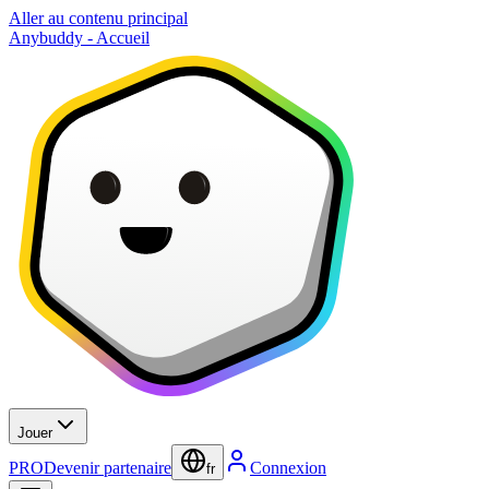
Aller au contenu principal
Anybuddy - Accueil
Jouer
PRO
Devenir partenaire
Connexion
fr