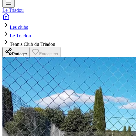
Le Triadou
Les clubs
Le Triadou
Tennis Club du Triadou
Partager
Enregistrer