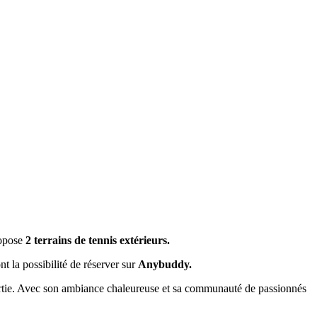
opose
2 terrains de tennis extérieurs.
t la possibilité de réserver sur
Anybuddy.
e partie. Avec son ambiance chaleureuse et sa communauté de passionnés