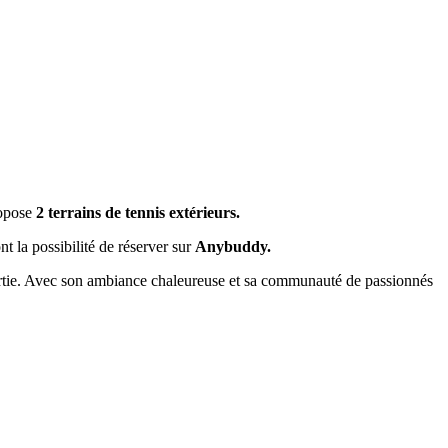
opose
2 terrains de tennis extérieurs.
t la possibilité de réserver sur
Anybuddy.
e partie. Avec son ambiance chaleureuse et sa communauté de passionnés