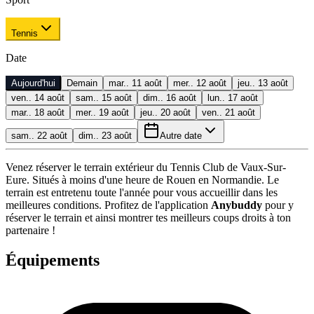
Tennis
Date
Aujourd'hui
Demain
mar.. 11 août
mer.. 12 août
jeu.. 13 août
ven.. 14 août
sam.. 15 août
dim.. 16 août
lun.. 17 août
mar.. 18 août
mer.. 19 août
jeu.. 20 août
ven.. 21 août
sam.. 22 août
dim.. 23 août
Autre date
Venez réserver le terrain extérieur du Tennis Club de Vaux-Sur-
Eure. Situés à moins d'une heure de Rouen en Normandie. Le
terrain est entretenu toute l'année pour vous accueillir dans les
meilleures conditions. Profitez de l'application
Anybuddy
pour y
réserver le terrain et ainsi montrer tes meilleurs coups droits à ton
partenaire !
Équipements