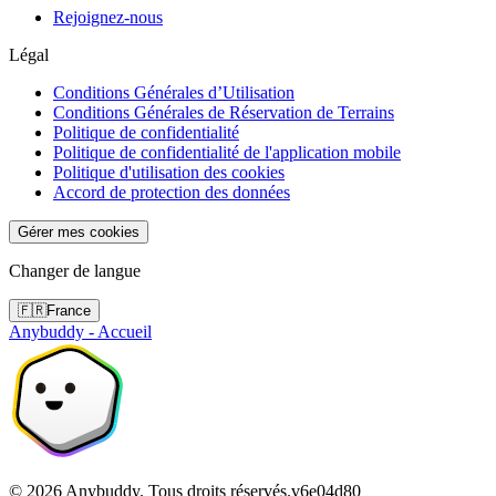
Rejoignez-nous
Légal
Conditions Générales d’Utilisation
Conditions Générales de Réservation de Terrains
Politique de confidentialité
Politique de confidentialité de l'application mobile
Politique d'utilisation des cookies
Accord de protection des données
Gérer mes cookies
Changer de langue
🇫🇷
France
Anybuddy - Accueil
©
2026
Anybuddy.
Tous droits réservés.
v
6e04d80