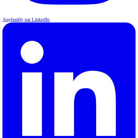
Anybuddy sur LinkedIn