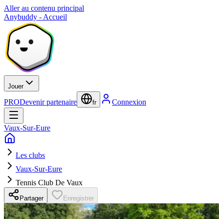
Aller au contenu principal
Anybuddy - Accueil
Jouer
PRO
Devenir partenaire
Connexion
fr
Vaux-Sur-Eure
Les clubs
Vaux-Sur-Eure
Tennis Club De Vaux
Partager
Enregistrer