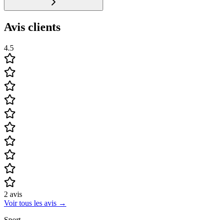
Avis clients
4.5
2
avis
Voir tous les avis
→
Sport