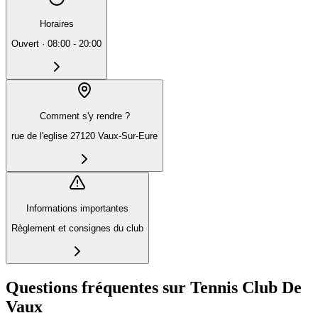
Horaires
Ouvert
·
08:00 - 20:00
Comment s'y rendre ?
rue de l'eglise 27120 Vaux-Sur-Eure
Informations importantes
Règlement et consignes du club
Questions fréquentes sur Tennis Club De
Vaux