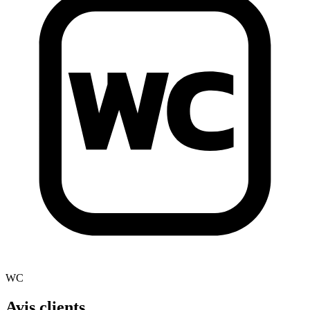
WC
Avis clients