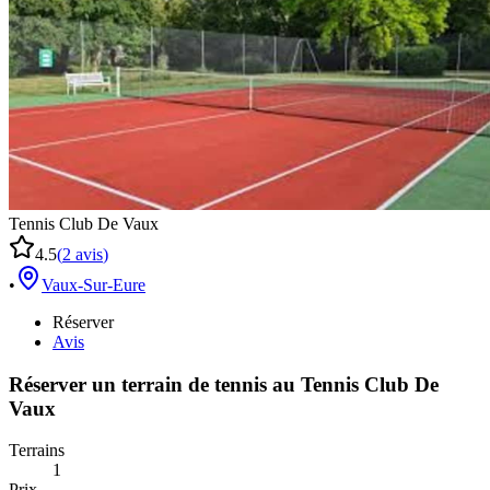
Tennis Club De Vaux
4.5
(
2
avis
)
•
Vaux-Sur-Eure
Réserver
Avis
Réserver un terrain de
tennis
au
Tennis Club De
Vaux
Terrains
1
Prix