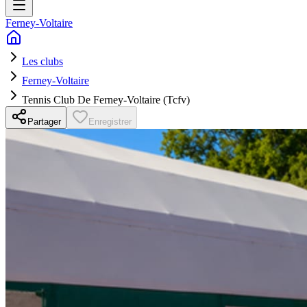
Ferney-Voltaire
Les clubs
Ferney-Voltaire
Tennis Club De Ferney-Voltaire (Tcfv)
Partager
Enregistrer