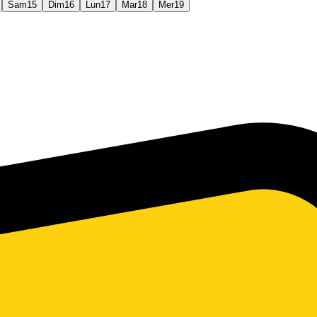
Sam
15
Dim
16
Lun
17
Mar
18
Mer
19