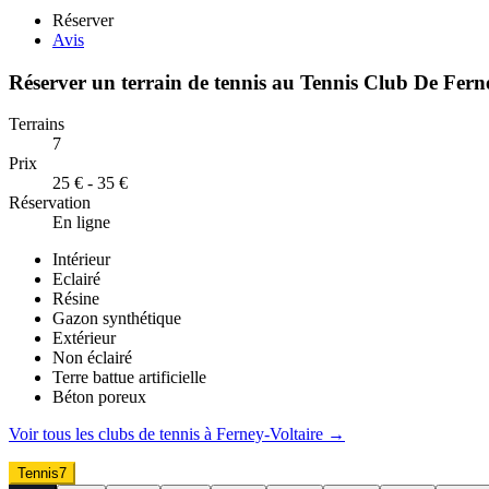
Réserver
Avis
Réserver un terrain de
tennis
au
Tennis Club De Ferne
Terrains
7
Prix
25 € - 35 €
Réservation
En ligne
Intérieur
Eclairé
Résine
Gazon synthétique
Extérieur
Non éclairé
Terre battue artificielle
Béton poreux
Voir tous les clubs de
tennis
à
Ferney-Voltaire
→
Tennis
7