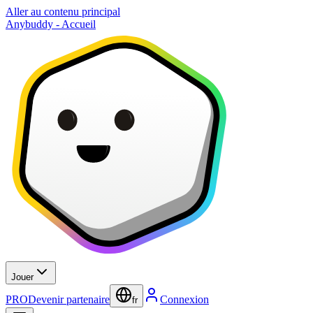
Aller au contenu principal
Anybuddy - Accueil
Jouer
PRO
Devenir partenaire
Connexion
fr