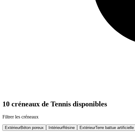
10 créneaux de Tennis disponibles
Filtrer les créneaux
Extérieur
Béton poreux
Intérieur
Résine
Extérieur
Terre battue artificielle