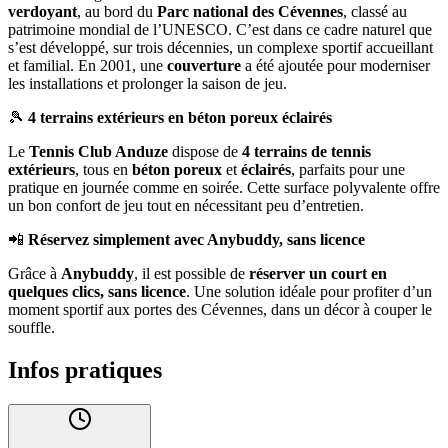
verdoyant
, au bord du
Parc national des Cévennes
, classé au
patrimoine mondial de l’UNESCO. C’est dans ce cadre naturel que
s’est développé, sur trois décennies, un complexe sportif accueillant
et familial. En 2001, une
couverture
a été ajoutée pour moderniser
les installations et prolonger la saison de jeu.
🎾
4 terrains extérieurs en béton poreux éclairés
Le
Tennis Club Anduze
dispose de
4 terrains de tennis
extérieurs
, tous en
béton poreux
et
éclairés
, parfaits pour une
pratique en journée comme en soirée. Cette surface polyvalente offre
un bon confort de jeu tout en nécessitant peu d’entretien.
📲
Réservez simplement avec Anybuddy, sans licence
Grâce à
Anybuddy
, il est possible de
réserver un court en
quelques clics, sans licence
. Une solution idéale pour profiter d’un
moment sportif aux portes des Cévennes, dans un décor à couper le
souffle.
Infos pratiques