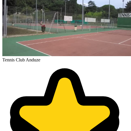
Tennis Club Anduze