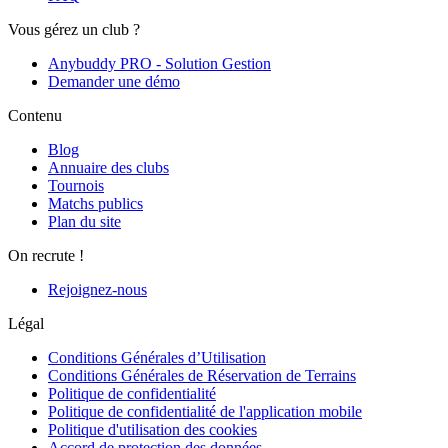
Vous gérez un club ?
Anybuddy PRO - Solution Gestion
Demander une démo
Contenu
Blog
Annuaire des clubs
Tournois
Matchs publics
Plan du site
On recrute !
Rejoignez-nous
Légal
Conditions Générales d’Utilisation
Conditions Générales de Réservation de Terrains
Politique de confidentialité
Politique de confidentialité de l'application mobile
Politique d'utilisation des cookies
Accord de protection des données