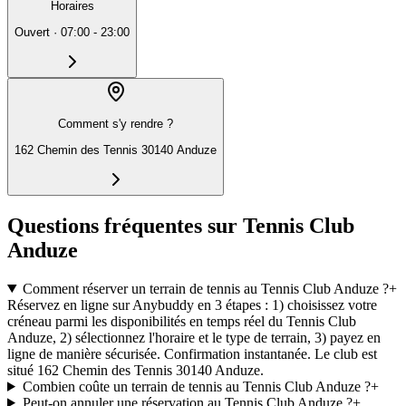
Horaires
Ouvert
·
07:00 - 23:00
Comment s'y rendre ?
162 Chemin des Tennis 30140 Anduze
Questions fréquentes sur Tennis Club
Anduze
Comment réserver un terrain de tennis au Tennis Club Anduze ?
+
Réservez en ligne sur Anybuddy en 3 étapes : 1) choisissez votre
créneau parmi les disponibilités en temps réel du Tennis Club
Anduze, 2) sélectionnez l'horaire et le type de terrain, 3) payez en
ligne de manière sécurisée. Confirmation instantanée. Le club est
situé 162 Chemin des Tennis 30140 Anduze.
Combien coûte un terrain de tennis au Tennis Club Anduze ?
+
Peut-on annuler une réservation au Tennis Club Anduze ?
+